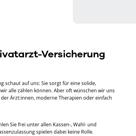
rivatarzt-Versicherung
g schaut auf uns: Sie sorgt für eine solide,
 wir alle zählen können. Aber oft wünschen wir uns
l der Ärzt:innen, moderne Therapien oder einfach
len Sie frei unter allen Kassen-, Wahl- und
assenzulassung spielen dabei keine Rolle.