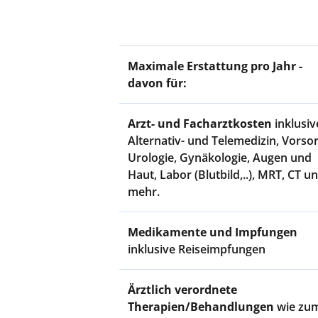
Maximale Erstattung pro Jahr -
davon für:
Arzt- und Facharztkosten
inklusiv
Alternativ- und Telemedizin, Vorso
Urologie, Gynäkologie, Augen und
Haut, Labor (Blutbild,..), MRT, CT u
mehr.
Medikamente und Impfungen
inklusive Reiseimpfungen
Ärztlich verordnete
Therapien/Behandlungen
wie zu