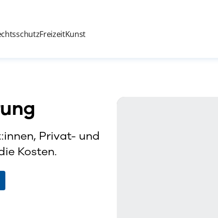
echtsschutz
Freizeit
Kunst
rung
:innen, Privat- und
die Kosten.