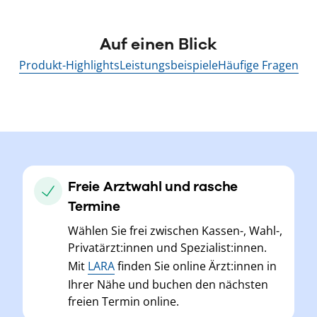
Auf einen Blick
Produkt-Highlights
Leistungsbeispiele
Häufige Fragen
Freie Arztwahl und rasche
Termine
Wählen Sie frei zwischen Kassen-, Wahl-,
Privatärzt:innen und Spezialist:innen.
Mit
LARA
finden Sie online Ärzt:innen in
Ihrer Nähe und buchen den nächsten
freien Termin online.