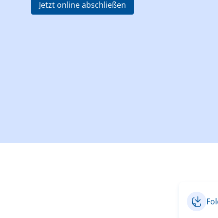
Jetzt online abschließen
Fol