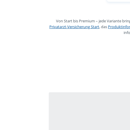
Von Start bis Premium – jede Variante brin
Privatarzt-Versicherung Start
, das
Produktinfor
inf