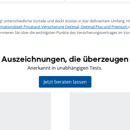
gt unterschiedliche Vorteile und deckt Kosten in klar definiertem Umfang. Hi
mationsblatt Privatarzt-Versicherung Optimal, Optimal Plus und Premium
ormieren Sie über die wichtigsten Punkte des Versicherungsvertrages im Vor
Auszeichnungen, die überzeugen
Anerkannt in unabhängigen Tests.
Jetzt beraten lassen