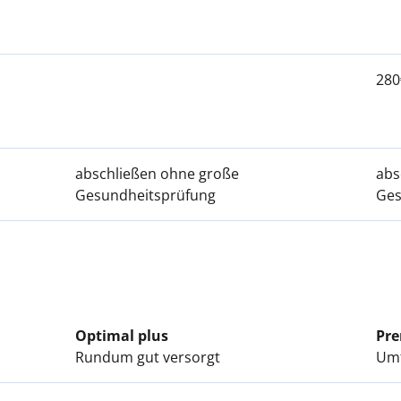
280
abschließen ohne große
abs
Gesundheitsprüfung
Ges
Optimal plus
Pr
Rundum gut versorgt
Umf