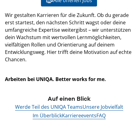
Alle offenen Jobs
Wir gestalten Karrieren für die Zukunft. Ob du gerade
erst startest, den nächsten Schritt wagst oder deine
umfangreiche Expertise weitergibst – wir unterstützen
dein Wachstum mit wertvollen Lernmöglichkeiten,
vielfältigen Rollen und Orientierung auf deinem
Entwicklungsweg. Hier trifft deine Motivation auf echte
Chancen.
Arbeiten bei UNIQA. Better works for me.
Auf einen Blick
Werde Teil des UNIQA Teams
Unsere Jobvielfalt
Im Überblick
Karriereevents
FAQ