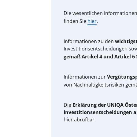
Die wesentlichen Informatione
finden Sie
hier
.
Informationen zu den
wichtigs
Investitionsentscheidungen so
gemäß Artikel 4 und Artikel 6
Informationen zur
Vergütungsp
von Nachhaltigkeitsrisiken ge
Die
Erklärung der UNIQA Öste
Investitionsentscheidungen a
hier abrufbar.