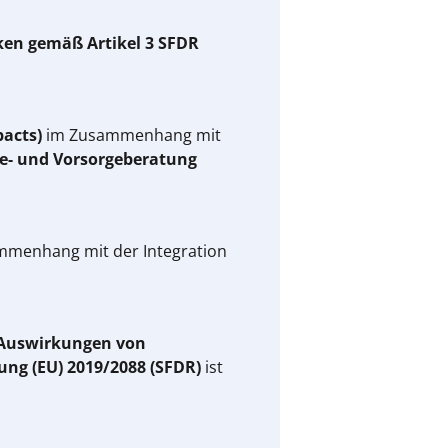
ken gemäß Artikel 3 SFDR
pacts)
im Zusammenhang mit
ge- und Vorsorgeberatung
menhang mit der Integration
n Auswirkungen von
ung (EU) 2019/2088 (SFDR)
ist