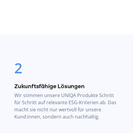
2
Zukunftsfähige Lösungen
Wir stimmen unsere UNIQA Produkte Schritt
für Schritt auf relevante ESG-Kriterien ab. Das
macht sie nicht nur wertvoll für unsere
Kund:innen, sondern auch nachhaltig.