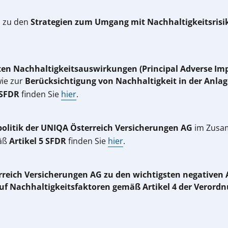
n zu den
Strategien zum Umgang mit Nachhaltigkeitsrisi
ten Nachhaltigkeitsauswirkungen (Principal Adverse Im
wie zur
Berücksichtigung von Nachhaltigkeit in der Anla
 SFDR
finden Sie
hier
.
olitik der UNIQA Österreich Versicherungen AG
im Zusam
mäß
Artikel 5 SFDR
finden Sie
hier
.
rreich Versicherungen AG zu den wichtigsten negative
uf Nachhaltigkeitsfaktoren gemäß Artikel 4 der Verordn