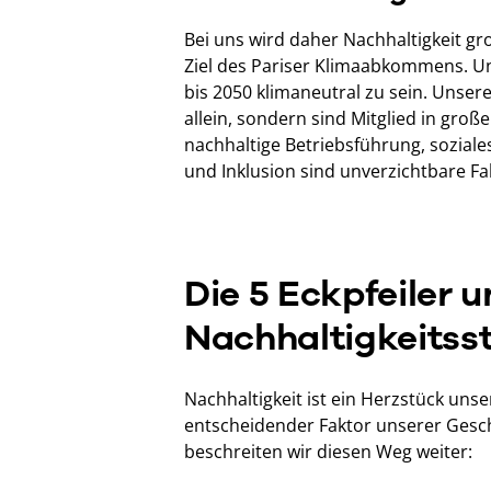
Bei uns wird daher Nachhaltigkeit g
Ziel des Pariser Klimaabkommens. Uns
bis 2050 klimaneutral zu sein. Unser
allein, sondern sind Mitglied in groß
nachhaltige Betriebsführung, sozial
und Inklusion sind unverzichtbare F
Die 5 Eckpfeiler u
Nachhaltigkeitss
Nachhaltigkeit ist ein Herzstück un
entscheidender Faktor unserer Geschä
beschreiten wir diesen Weg weiter: