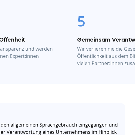
5
Offenheit
Gemeinsam Verantw
Transparenz und werden
Wir verlieren nie die Gese
rnen Expert:innen
Öffentlichkeit aus dem Bl
vielen Partner:innen zu
in den allgemeinen Sprachgebrauch eingegangen und
 der Verantwortung eines Unternehmens im Hinblick