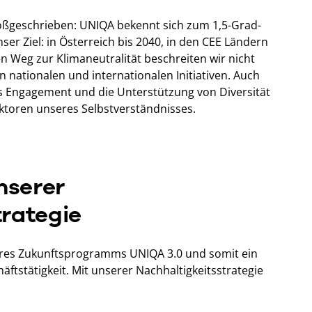
roßgeschrieben: UNIQA bekennt sich zum 1,5-Grad-
er Ziel: in Österreich bis 2040, in den CEE Ländern
en Weg zur Klimaneutralität beschreiten wir nicht
en nationalen und internationalen Initiativen. Auch
es Engagement und die Unterstützung von Diversität
aktoren unseres Selbstverständnisses.
nserer
trategie
seres Zukunftsprogramms UNIQA 3.0 und somit ein
ftstätigkeit. Mit unserer Nachhaltigkeitsstrategie