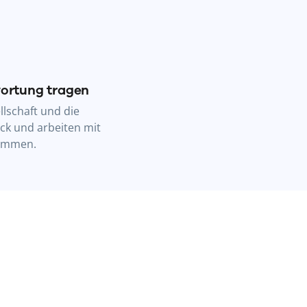
ortung tragen
llschaft und die
ick und arbeiten mit
sammen.