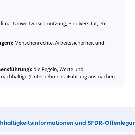
Klima, Umweltverschmutzung, Biodiversität, etc.
ngen):
Menschenrechte, Arbeitssicherheit und -
mensführung):
die Regeln, Werte und
e nachhaltige (Unternehmens-)Führung ausmachen
hhaltigkeitsinformationen und SFDR-Offenlegu