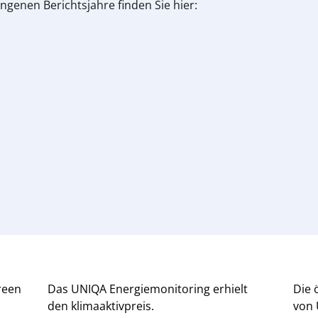
ngenen Berichtsjahre finden Sie hier:
reen
Das UNIQA Energiemonitoring erhielt
Die 
den klimaaktivpreis.
von 