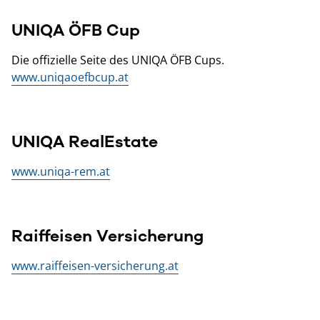
UNIQA ÖFB Cup
Die offizielle Seite des UNIQA ÖFB Cups.
www.uniqaoefbcup.at
UNIQA RealEstate
www.uniqa-rem.at
Raiffeisen Versicherung
www.raiffeisen-versicherung.at