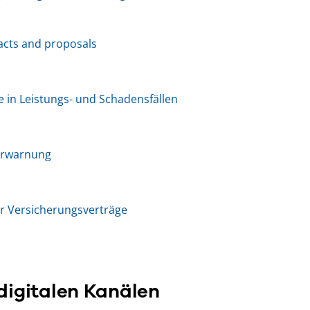
racts and proposals
e in Leistungs- und Schadensfällen
erwarnung
r Versicherungsverträge
digitalen Kanälen