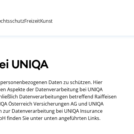
echtsschutz
Freizeit
Kunst
ei UNIQA
hre personenbezogenen Daten zu schützen. Hier
gsten Aspekte der Datenverarbeitung bei UNIQA
hließlich Datenverarbeitungen betreffend Raiffeisen
NIQA Österreich Versicherungen AG und UNIQA
n zur Datenverarbeitung bei UNIQA Insurance
 finden Sie unter unten angeführten Links.