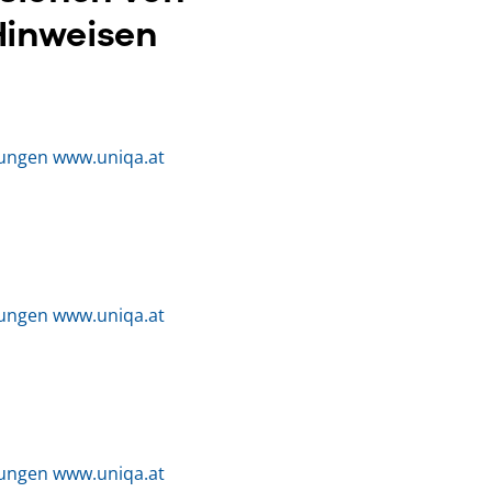
Hinweisen
ungen www.uniqa.at
ungen www.uniqa.at
ungen www.uniqa.at