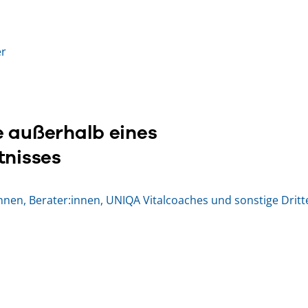
er
 außerhalb eines
tnisses
nnen, Berater:innen, UNIQA Vitalcoaches und sonstige Dritt