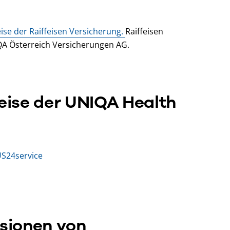
se der Raiffeisen Versicherung.
Raiffeisen
QA Österreich Versicherungen AG.
ise der UNIQA Health
US24service
rsionen von