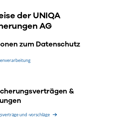
eise der UNIQA
cherungen AG
ionen zum Datenschutz
tenverarbeitung
icherungsverträgen &
hungen
sverträge und -vorschläge