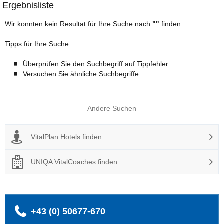
Ergebnisliste
Wir konnten kein Resultat für Ihre Suche nach
"
"
finden
Tipps für Ihre Suche
Überprüfen Sie den Suchbegriff auf Tippfehler
Versuchen Sie ähnliche Suchbegriffe
Andere Suchen
VitalPlan Hotels finden
UNIQA VitalCoaches finden
+43 (0) 50677-670