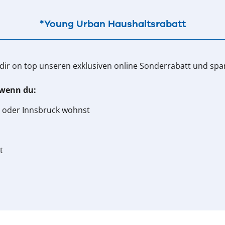
*Young Urban Haushaltsrabatt
 dir on top unseren exklusiven online Sonderrabatt und spar
, wenn du:
rg oder Innsbruck wohnst
t