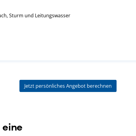
uch, Sturm und Leitungswasser
Jetzt persönliches Angebot berechnen
 eine