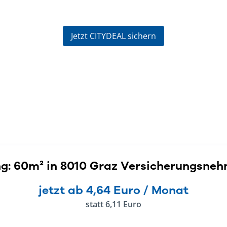
Jetzt CITYDEAL sichern
g: 60m² in 8010 Graz Versicherungsnehm
jetzt ab 4,64 Euro / Monat
statt 6,11 Euro