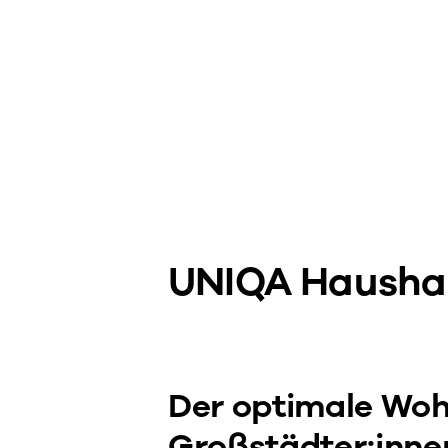
UNIQA Haushal
Der optimale Woh
Großstädter:inn