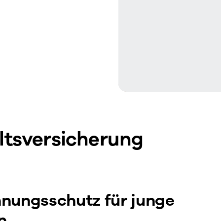
tsversicherung
nungsschutz für junge
en