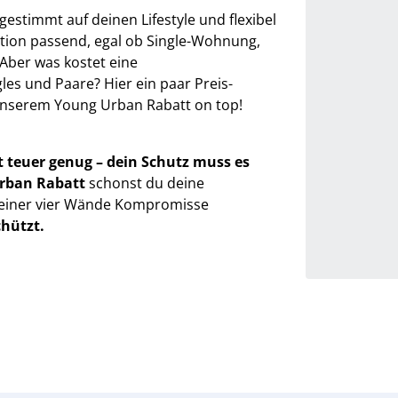
estimmt auf deinen Lifestyle und flexibel
ation passend, egal ob Single-Wohnung,
Aber was kostet eine
les und Paare? Hier ein paar Preis-
t unserem Young Urban Rabatt on top!
t teuer genug – dein Schutz muss es
rban Rabatt
schonst du deine
 deiner vier Wände Kompromisse
chützt.