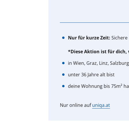
Nur für kurze Zeit:
Sichere
*Diese Aktion ist für dich
in Wien, Graz, Linz, Salzbu
unter 36 Jahre alt bist
deine Wohnung bis 75m² ha
Nur online auf
uniqa.at