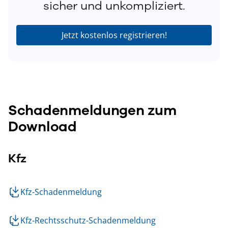
sicher und unkompliziert.
Jetzt kostenlos registrieren!
S
chadenmeldungen zum
Download
Kfz
Kfz-Schadenmeldung
Kfz-Rechtsschutz-Schadenmeldung