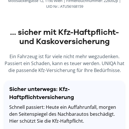
Mooslackengasse 12, 1190 Wien | Firmenbuchnummer: 226092p |
UID Nr.: ATU56168159
... sicher mit Kfz-Haftpflicht-
und Kaskoversicherung
Ein Fahrzeug ist für viele nicht mehr wegzudenken.
Passiert ein Schaden, kann es teuer werden. UNIQA hat
die passende Kfz-Versicherung für Ihre Bedürfnisse.
Sicher unterwegs: Kfz-
Haftpflichtversicherung
Schnell passiert: Heute ein Auffahrunfall, morgen
den Seitenspiegel des Nachbarautos beschädigt.
Hier schützt Sie die Kfz-Haftpflicht.