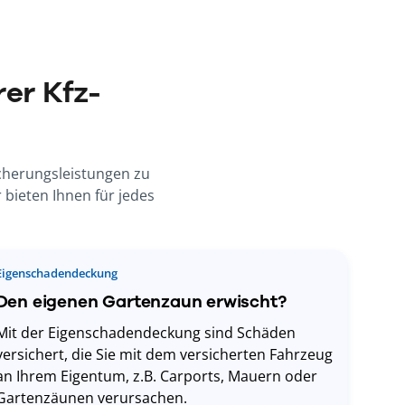
er Kfz-
icherungsleistungen zu
 bieten Ihnen für jedes
Eigenschadendeckung
Den eigenen Gartenzaun erwischt?
Mit der Eigenschadendeckung sind Schäden
versichert, die Sie mit dem versicherten Fahrzeug
an Ihrem Eigentum, z.B. Carports, Mauern oder
Gartenzäunen verursachen.