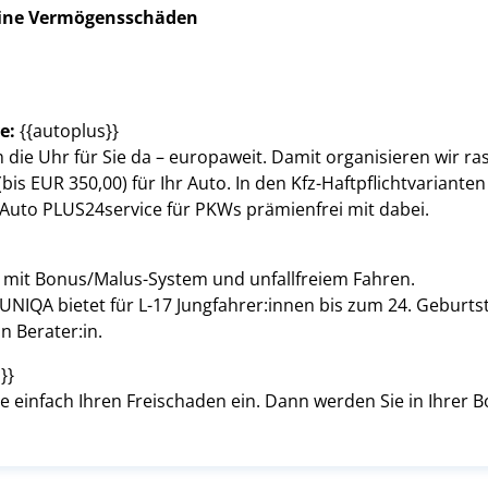
eine Vermögensschäden
ve:
{{autoplus}}
m die Uhr für Sie da – europaweit. Damit organisieren wir r
is EUR 350,00) für Ihr Auto. In den Kfz-Haftpflichtvarianten
Auto PLUS24service für PKWs prämienfrei mit dabei.
n mit Bonus/Malus-System und unfallfreiem Fahren.
 UNIQA bietet für L-17 Jungfahrer:innen bis zum 24. Geburt
:n Berater:in.
}}
e einfach Ihren Freischaden ein. Dann werden Sie in Ihrer 