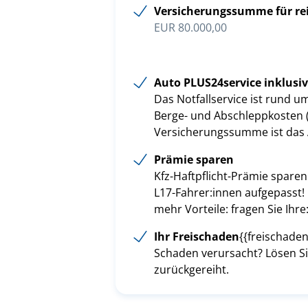
Versicherungssumme für r
EUR 80.000,00
Auto PLUS24service inklusi
Das Notfallservice ist rund u
Berge- und Abschleppkosten (b
Versicherungssumme ist das 
Prämie sparen
Kfz-Haftpflicht-Prämie spare
L17-Fahrer:innen aufgepasst!
mehr Vorteile: fragen Sie Ihre
Ihr Freischaden
{{freischaden
Schaden verursacht? Lösen Si
zurückgereiht.