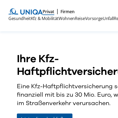
Privat
Firmen
Gesundheit
Kfz & Mobilität
Wohnen
Reise
Vorsorge
Unfall
R
Ihre Kfz-
Haftpflichtversiche
Eine Kfz-Haftpflichtversicherung s
finanziell mit bis zu 30 Mio. Euro,
im Straßenverkehr verursachen.