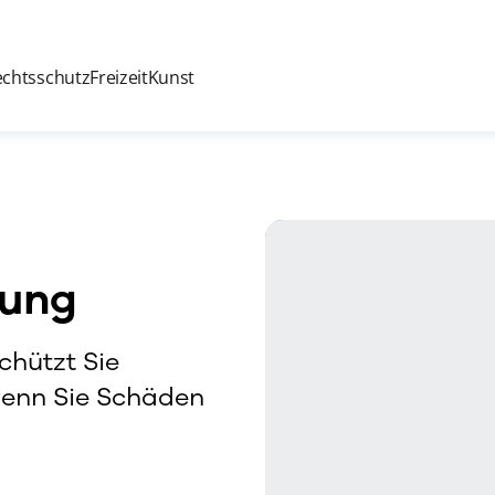
echtsschutz
Freizeit
Kunst
rung
chützt Sie
 wenn Sie Schäden