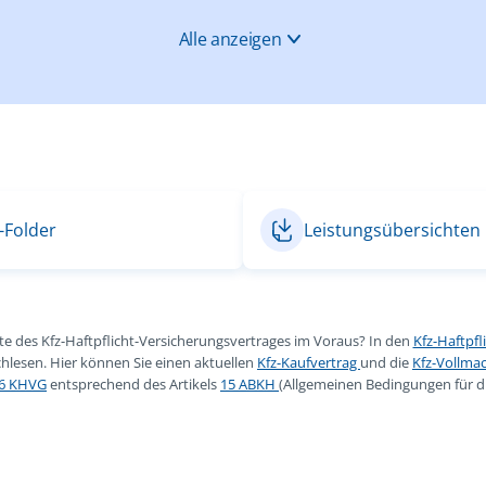
Alle anzeigen
-Folder
Leistungsübersichten 
kte des Kfz-Haftpflicht-Versicherungsvertrages im Voraus? In den
Kfz-Haftpf
hlesen. Hier können Sie einen aktuellen
Kfz-Kaufvertrag
und die
Kfz-Vollma
16 KHVG
entsprechend des Artikels
15 ABKH
(Allgemeinen Bedingungen für di