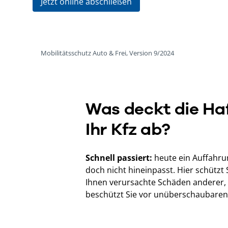
Jetzt online abschließen
Mobilitätsschutz Auto & Frei, Version 9/2024
Was deckt die Haf
Ihr Kfz ab?
Schnell passiert:
heute ein Auffahrun
doch nicht hineinpasst. Hier schützt 
Ihnen verursachte Schäden anderer,
beschützt Sie vor unüberschaubaren 