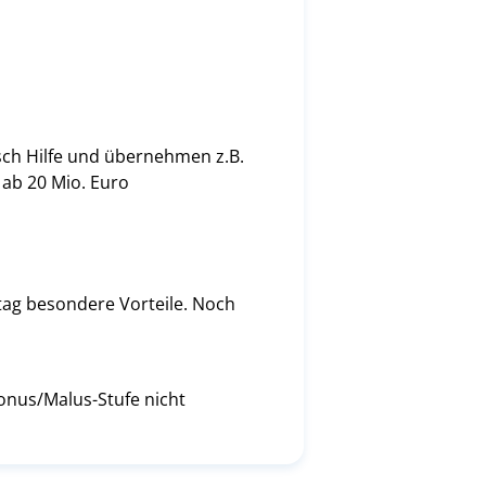
asch Hilfe und übernehmen z.B.
 ab 20 Mio. Euro
stag besondere Vorteile. Noch
Bonus/Malus-Stufe nicht