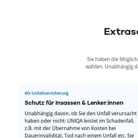
Extras
Sie haben die Möglich
wählen. Unabhängig dav
Kfz-Unfallversicherung
Schutz für Insassen & Lenker:innen
Unabhängig davon, ob Sie den Unfall verursacht
haben oder nicht: UNIQA leistet im Schadenfall,
z.B. mit der Übernahme von Kosten bei
Dauerinvalidität, Tod nach einem Unfall etc. Sie