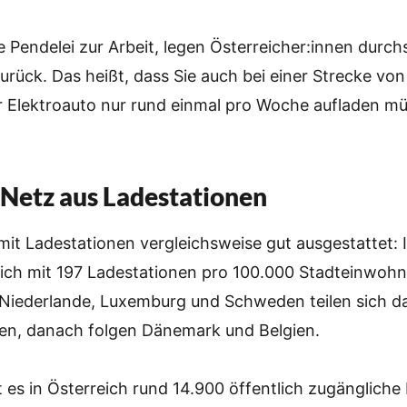
he Pendelei zur Arbeit, legen Österreicher:innen durchs
urück. Das heißt, dass Sie auch bei einer Strecke von
hr Elektroauto nur rund einmal pro Woche aufladen m
s Netz aus Ladestationen
 mit Ladestationen vergleichsweise gut ausgestattet: 
ich mit 197 Ladestationen pro 100.000 Stadteinwohn
e Niederlande, Luxemburg und Schweden teilen sich d
en, danach folgen Dänemark und Belgien.
 es in Österreich rund 14.900 öffentlich zugängliche