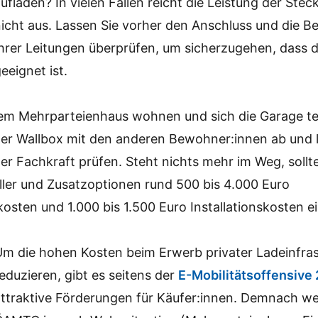
ufladen? In vielen Fällen reicht die Leistung der Ste
icht aus. Lassen Sie vorher den Anschluss und die Be
Ihrer Leitungen überprüfen, um sicherzugehen, dass 
eeignet ist.
inem Mehrparteienhaus wohnen und sich die Garage tei
ner Wallbox mit den anderen Bewohner:innen ab und 
er Fachkraft prüfen. Steht nichts mehr im Weg, sollte
ller und Zusatzoptionen rund 500 bis 4.000 Euro
sten und 1.000 bis 1.500 Euro Installationskosten e
Um die hohen Kosten beim Erwerb privater Ladeinfras
eduzieren, gibt es seitens der
E-Mobilitätsoffensive
attraktive Förderungen für Käufer:innen. Demnach we