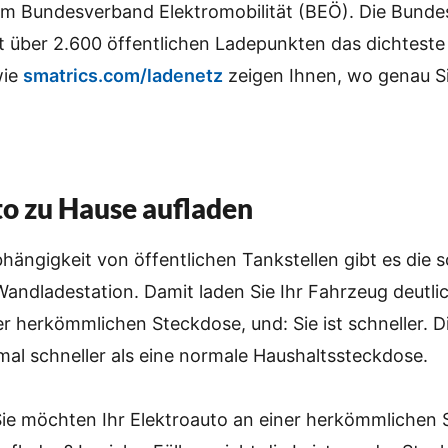
vom Bundesverband Elektromobilität (BEÖ). Die Bund
it über 2.600 öffentlichen Ladepunkten das dichtest
wie
smatrics.com/ladenetz
zeigen Ihnen, wo genau S
o zu Hause aufladen
hängigkeit von öffentlichen Tankstellen gibt es die
Wandladestation. Damit laden Sie Ihr Fahrzeug deutlic
ner herkömmlichen Steckdose, und: Sie ist schneller. D
mal schneller als eine normale Haushaltssteckdose.
Sie möchten Ihr Elektroauto an einer herkömmlichen