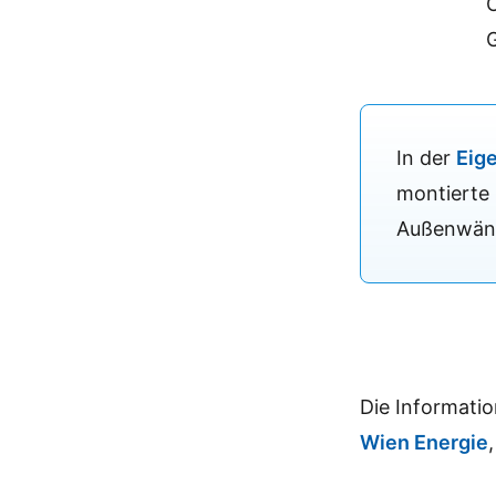
In der
Eig
montierte
Außenwänd
Die Informati
Wien Energie