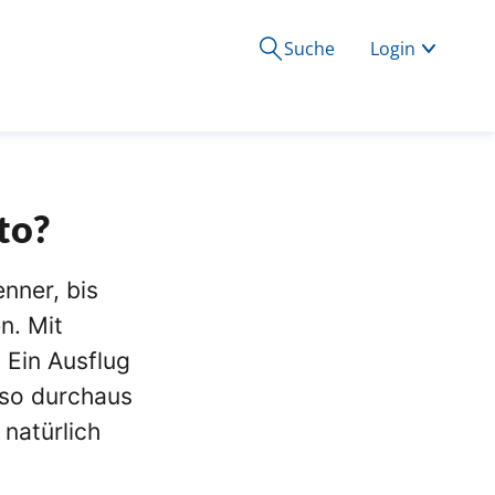
Suche
Login
to?
nner, bis
n. Mit
 Ein Ausflug
lso durchaus
natürlich