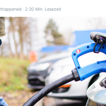
thappened
·
2:30 Min. Lesezeit