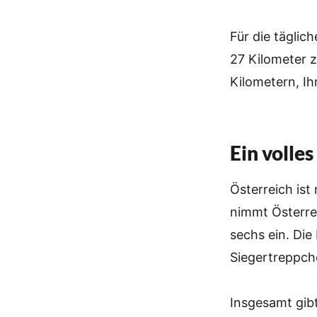
Für die täglic
27 Kilometer z
Kilometern, I
Ein volle
Österreich ist
nimmt Österre
sechs ein. Di
Siegertreppch
Insgesamt gibt