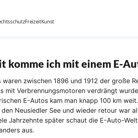
echtsschutz
Freizeit
Kunst
t komme ich mit einem E-Au
s waren zwischen 1896 und 1912 der große Re
os mit Verbrennungsmotoren verdrängt wurde
orischen E-Autos kam man knapp 100 km weit.
 den Neusiedler See und wieder retour war a
le Jahrzehnte später schaut die E-Auto-Welt 
anders aus.