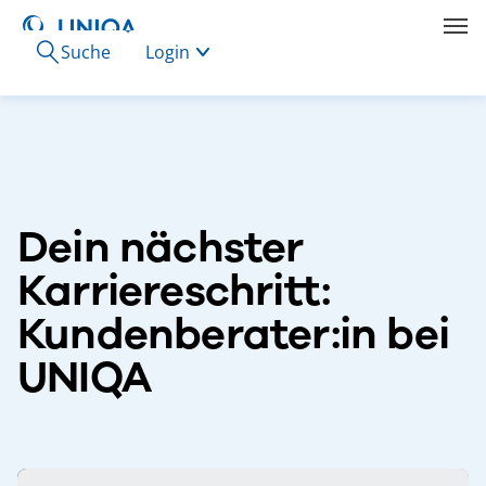
Suche
Login
Dein nächster
Karriereschritt:
Kundenberater:in bei
UNIQA