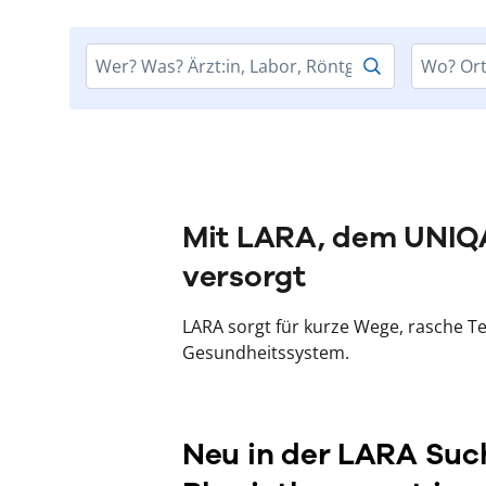
Mit LARA, dem UNIQA
versorgt
LARA
sorgt für kurze Wege, rasche T
Gesundheitssystem.
Neu in der LARA Suc