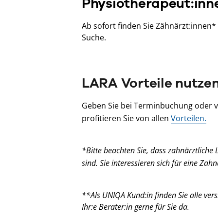
Physiotherapeut:inn
Ab sofort finden Sie Zähnärzt:innen*
Suche.
LARA Vorteile nutze
Geben Sie bei Terminbuchung oder vo
profitieren Sie von allen
Vorteilen.
*Bitte beachten Sie, dass zahnärztliche 
sind. Sie interessieren sich für eine Za
**Als UNIQA Kund:in finden Sie alle versi
Ihr:e Berater:in gerne für Sie da.