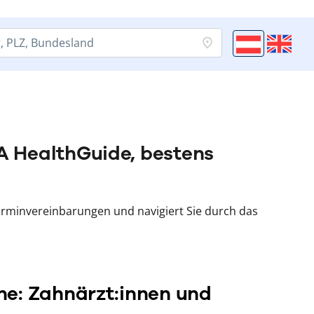
 HealthGuide, bestens
erminvereinbarungen und navigiert Sie durch das
he: Zahnärzt:innen und