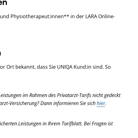
en
 und Physiotherapeut:innen** in der LARA Online-
n
r Ort bekannt, dass Sie UNIQA Kund:in sind. So
Leistungen im Rahmen des Privatarzt-Tarifs nicht gedeckt
hnarzt-Versicherung? Dann informieren Sie sich
hier
.
cherten Leistungen in Ihrem Tarifblatt. Bei Fragen ist