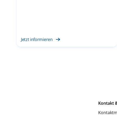
Jetzt informieren
Kontakt &
Kontaktm