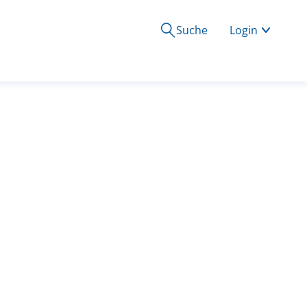
Suche
Login