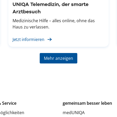
UNIQA Telemedizin, der smarte
Arztbesuch
Medizinische Hilfe – alles online, ohne das
Haus zu verlassen.
Jetzt informieren
Mehr anzeigen
 Service
gemeinsam besser leben
öglichkeiten
medUNIQA