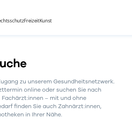
echtsschutz
Freizeit
Kunst
Suche
 Zugang zu unserem Gesundheitsnetzwerk.
zttermin online oder suchen Sie nach
 Fachärzt:innen – mit und ohne
darf finden Sie auch Zahnärzt:innen,
otheken in Ihrer Nähe.