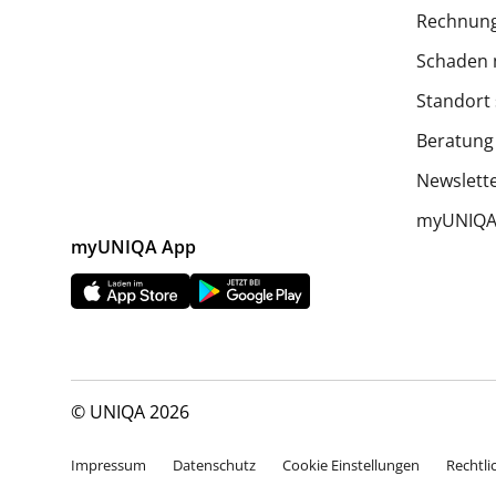
Rechnung
Schaden 
Standort
Beratung
Newslett
myUNIQA 
myUNIQA App
© UNIQA 2026
Impressum
Datenschutz
Cookie Einstellungen
Rechtli