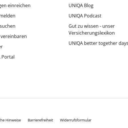
en einreichen
UNIQA Blog
melden
UNIQA Podcast
 suchen
Gut zu wissen - unser
Versicherungslexikon
 vereinbaren
UNIQA better together day
er
Portal
che Hinweise
Barrierefreiheit
Widerrufsformular