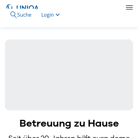
Suche
Login
Betreuung zu Hause
Seit über 20 Jahren hilft cura domo