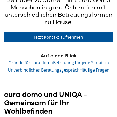
Menschen in ganz Österreich mit
unterschiedlichen Betreuungsformen
zu Hause.
Jetzt Kontakt aufnehmen
Auf einen Blick
Gründe für cura domo
Betreuung für jede Situation
Unverbindliches Beratungsgespräch
Häufige Fragen
c
ura domo und UNIQA -
Gemeinsam für Ihr
Wohlbefinden