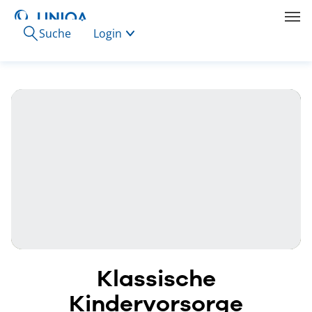
Suche
Login
Klassische
Kindervorsorge