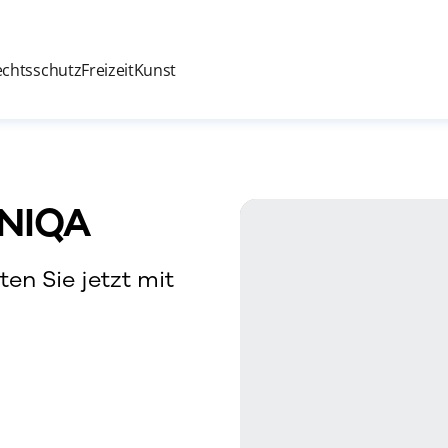
echtsschutz
Freizeit
Kunst
UNIQA
ten Sie jetzt mit