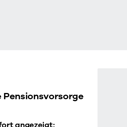
re Pensionsvorsorge
fort angezeigt: