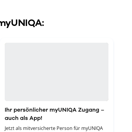
u myUNIQA:
Ihr persönlicher myUNIQA Zugang –
auch als App!
Jetzt als mitversicherte Person für myUNIQA