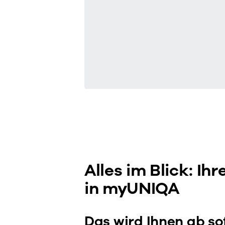
Alles im Blick: Ih
in myUNIQA
Das wird Ihnen ab so