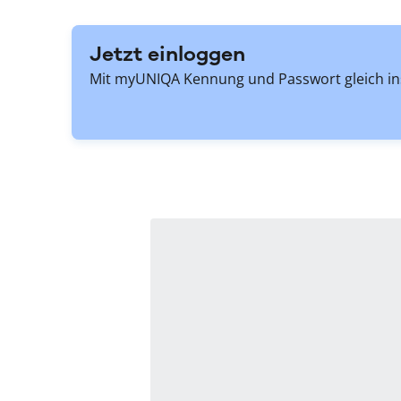
Jetzt einloggen
Mit myUNIQA Kennung und Passwort gleich ins