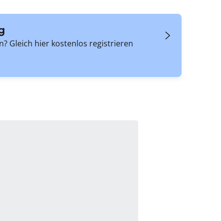
g
 Gleich hier kostenlos registrieren