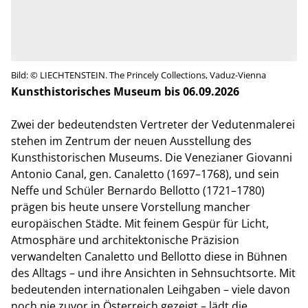
Bild: © LIECHTENSTEIN. The Princely Collections, Vaduz-Vienna
Kunsthistorisches Museum bis 06.09.2026
Zwei der bedeutendsten Vertreter der Vedutenmalerei
stehen im Zentrum der neuen Ausstellung des
Kunsthistorischen Museums. Die Venezianer Giovanni
Antonio Canal, gen. Canaletto (1697–1768), und sein
Neffe und Schüler Bernardo Bellotto (1721–1780)
prägen bis heute unsere Vorstellung mancher
europäischen Städte. Mit feinem Gespür für Licht,
Atmosphäre und architektonische Präzision
verwandelten Canaletto und Bellotto diese in Bühnen
des Alltags – und ihre Ansichten in Sehnsuchtsorte. Mit
bedeutenden internationalen Leihgaben – viele davon
noch nie zuvor in Österreich gezeigt – lädt die