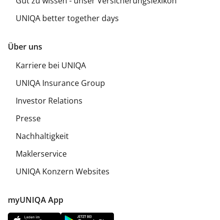
Gut zu wissen - unser Versicherungslexikon
UNIQA better together days
Über uns
Karriere bei UNIQA
UNIQA Insurance Group
Investor Relations
Presse
Nachhaltigkeit
Maklerservice
UNIQA Konzern Websites
myUNIQA App