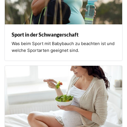
o
n
Sport in der Schwangerschaft
Was beim Sport mit Babybauch zu beachten ist und
welche Sportarten geeignet sind.