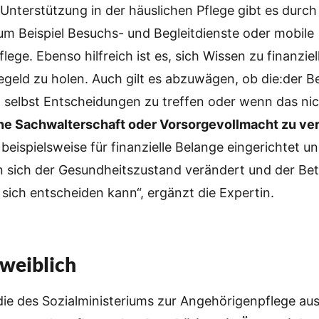
 Unterstützung in der häuslichen Pflege gibt es durch
um Beispiel Besuchs- und Begleitdienste oder mobile
ege. Ebenso hilfreich ist es, sich Wissen zu finanziel
egeld zu holen. Auch gilt es abzuwägen, ob die:der B
t, selbst Entscheidungen zu treffen oder wenn das ni
ne Sachwalterschaft oder Vorsorgevollmacht zu ve
 beispielsweise für finanzielle Belange eingerichtet un
 sich der Gesundheitszustand verändert und der Bet
r sich entscheiden kann“, ergänzt die Expertin.
 weiblich
die des Sozialministeriums zur Angehörigenpflege au