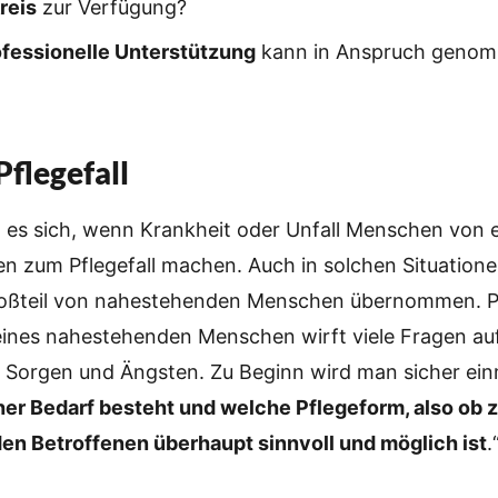
reis
zur Verfügung?
ofessionelle Unterstützung
kann in Anspruch geno
Pflegefall
t es sich, wenn Krankheit oder Unfall Menschen vo
n zum Pflegefall machen. Auch in solchen Situatione
oßteil von nahestehenden Menschen übernommen. Pf
eines nahestehenden Menschen wirft viele Fragen auf 
 Sorgen und Ängsten. Zu Beginn wird man sicher ei
er Bedarf besteht und welche Pflegeform, also ob 
 den Betroffenen überhaupt sinnvoll und möglich ist
.