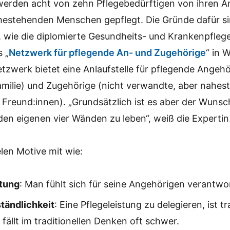
 werden acht von zehn Pflegebedürftigen von ihren 
hestehenden Menschen gepflegt. Die Gründe dafür sind
l, wie die diplomierte Gesundheits- und Krankenpflege
s „
Netzwerk für pflegende An- und Zugehörige
“ in W
etzwerk bietet eine Anlaufstelle für pflegende Angeh
milie) und Zugehörige (nicht verwandte, aber nahes
 Freund:innen). „Grundsätzlich ist es aber der Wunsc
en eigenen vier Wänden zu leben“, weiß die Expertin
elen Motive mit wie:
tung
: Man fühlt sich für seine Angehörigen verantwor
tändlichkeit
: Eine Pflegeleistung zu delegieren, ist tr
fällt im traditionellen Denken oft schwer.