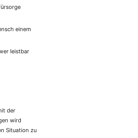
Fürsorge
Mensch einem
wer leistbar
it der
gen wird
n Situation zu