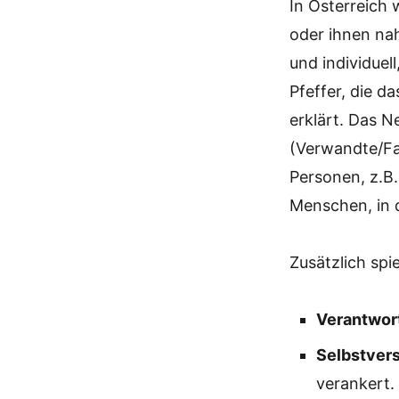
In Österreich
oder ihnen na
und individuel
Pfeffer, die da
erklärt. Das N
(Verwandte/Fa
Personen, z.B.
Menschen, in d
Zusätzlich spi
Verantwor
Selbstvers
verankert. 