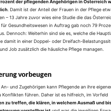
rozent der pflegenden Angehörigen in Österreich w
lich
. Damit ist der Anteil der Frauen in der Pflege et
 – 13 Jahre zuvor wies eine Studie die das Österrei
t für Gesundheitswesen in Auftrag gab noch 79 Proze
us. Dennoch: Weiterhin sind sie es, welche die Hauptl
ie damit in einer Doppel- oder Dreifach-Belastungssitu
 und Job zusätzlich die häusliche Pflege managen.
erung vorbeugen
n An- und Zugehörigen kann Pflegende an ihre eigen
 Konflikten führen. Daher ist es hilfreich, im Vorfeld
n zu treffen, die klären, in welchem Ausmaß und bi
etreuung vorstellbar ist
und was die jeweiligen Erwa