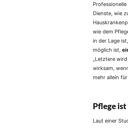
Professionelle
Dienste, wie z
Hauskrankenpfl
wie dem Pfleg
in der Lage is
möglich ist,
ei
„Letztere wird
wirksam, wenn
mehr allein fü
Pflege ist
Laut einer Stu