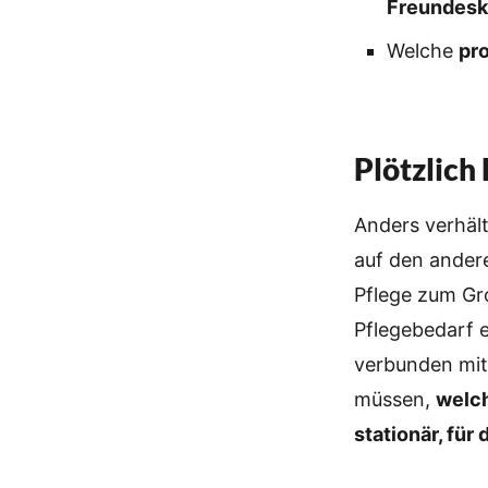
Freundesk
Welche
pr
Plötzlich 
Anders verhäl
auf den andere
Pflege zum Gr
Pflegebedarf 
verbunden mit
müssen,
welch
stationär, für