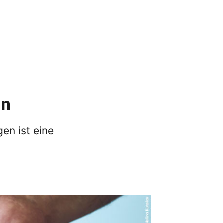
en
en ist eine