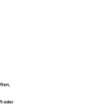
ften,
ft oder