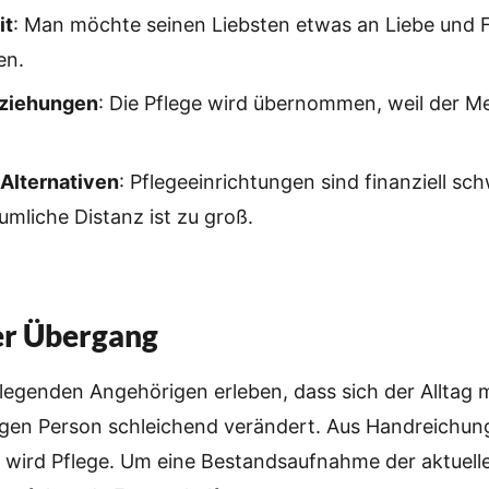
it
: Man möchte seinen Liebsten etwas an Liebe und 
en.
eziehungen
: Die Pflege wird übernommen, weil der 
Alternativen
: Pflegeeinrichtungen sind finanziell sch
äumliche Distanz ist zu groß.
r Übergang
legenden Angehörigen erleben, dass sich der Alltag m
igen Person schleichend verändert. Aus Handreichun
 wird Pflege. Um eine Bestandsaufnahme der aktuelle