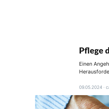
Pflege 
Einen Angeh
Herausforder
09.05.2024
·
c