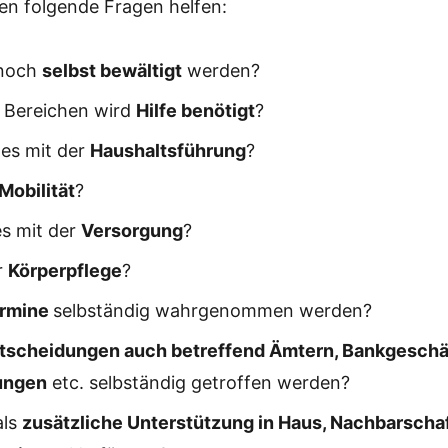
n folgende Fragen helfen:
 noch
selbst bewältigt
werden?
 Bereichen wird
Hilfe benötigt
?
 es mit der
Haushaltsführung
?
Mobilität
?
es mit der
Versorgung
?
r
Körperpflege
?
rmine
selbständig wahrgenommen werden?
tscheidungen auch betreffend Ämtern, Bankgeschä
ungen
etc. selbständig getroffen werden?
als
zusätzliche Unterstützung in Haus, Nachbarscha