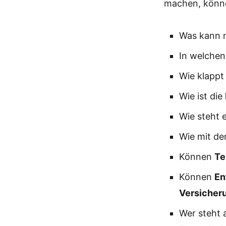
machen, könne
Was kann
In welchen
Wie klappt
Wie ist die
Wie steht 
Wie mit de
Können
Te
Können
En
Versicher
Wer steht 