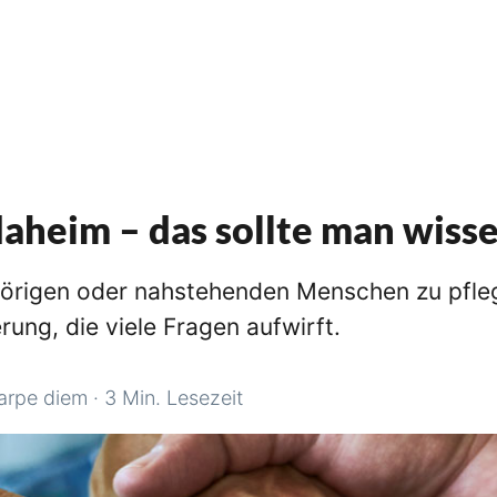
daheim – das sollte man wiss
örigen oder nahstehenden Menschen zu pfleg
ung, die viele Fragen aufwirft.
arpe diem
·
3 Min. Lesezeit