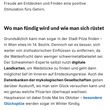
Freude am Entdecken und Finden eine positive
Stimulation fürs Gehirn.
Wo man fündig wird und wie man sich rüstet
Grundsätzlich kann man sogar in der Stadt Pilze finden –
in Wien etwa im 14. Bezirk. Dennoch sei es besser, sich
weiter von zivilisatorischen Einflüssen zu entfernen, da
die Waldesfrucht dann weniger schwermetallbelastet sei.
Der Schwammerl-Experte selbst nutzt
digitale
Landkarten
, um Waldstücke zu finden und geht dann
möglichst tief im Inneren auf Entdeckungsreise. Auch die
Datenbanken der mykologischen Gesellschaften
geben
darüber Auskunft, wo man sein Glück versuchen kann und
wo genau welche Pilzarten überhaupt wachsen.
Hauptsaison ist dabei Ende Mai bis Oktober –
besondere
Glückspilze
werden sogar im Winter fündig.