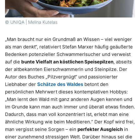
© UNIQA | Melina Kutelas
„Man braucht nur ein Grundmaß an Wissen – viel weniger
als man denkt“, relativiert Stefan Marxer häufig geäußerte
Bedenken potenzieller Schwammerlsucher und verweist
auf die
bunte Vielfalt an köstlichen Speisepilzen
, abseits
der altbekannten Eierschwammerln und Steinpilze. Der
Autor des Buches „Pilzvergnügt“ und passionierter
Liebhaber der
Schätze des Waldes
betont den
persönlichen Mehrwert dieses kontemplativen Hobbys:
„Man lernt den Wald mit ganz anderen Augen kennen und
im Grunde kann man auch immer und überall etwas finden.
Dadurch, dass man voll konzentriert ist, erlebt man eine
ähnliche Wirkung wie beim Meditieren.“ Der Kopf wird frei,
man vergisst seine Sorgen – ein
perfekter Ausgleich
in
einer zunehmend stressigen Welt. Darüber hinaus sei die