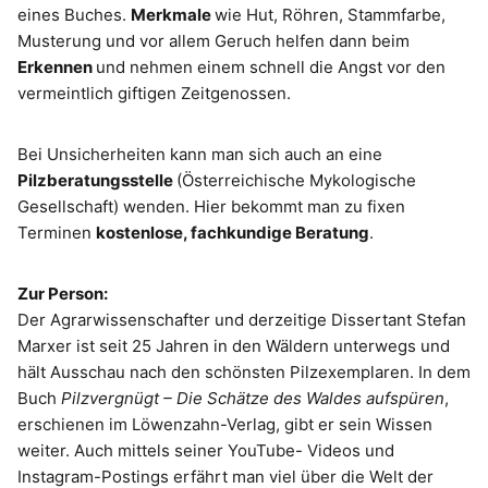
eines Buches.
Merkmale
wie Hut, Röhren, Stammfarbe,
Musterung und vor allem Geruch helfen dann beim
Erkennen
und nehmen einem schnell die Angst vor den
vermeintlich giftigen Zeitgenossen.
Bei Unsicherheiten kann man sich auch an eine
Pilzberatungsstelle
(Österreichische Mykologische
Gesellschaft) wenden. Hier bekommt man zu fixen
Terminen
kostenlose, fachkundige Beratung
.
Zur Person:
Der Agrarwissenschafter und derzeitige Dissertant Stefan
Marxer ist seit 25 Jahren in den Wäldern unterwegs und
hält Ausschau nach den schönsten Pilzexemplaren. In dem
Buch
Pilzvergnügt – Die Schätze des Waldes aufspüren
,
erschienen im Löwenzahn-Verlag, gibt er sein Wissen
weiter. Auch mittels seiner YouTube- Videos und
Instagram-Postings erfährt man viel über die Welt der