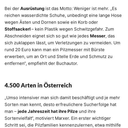
Bei der
Ausrüstung
ist das Motto: Weniger ist mehr. „Es
reichen wasserdichte Schuhe, unbedingt eine lange Hose
wegen Ästen und Dornen sowie ein Korb oder
Stoffsackerl
– kein Plastik wegen Schwitzgefahr. Zum
Abschneiden eignet sich so gut wie jedes
Messer
, das
sich zuklappen lässt, um Verletzungen zu vermeiden. Um
rund 20 Euro kann man ein Pilzmesser mit Bürste
erwerben, um an Ort und Stelle Erde und Schmutz zu
entfernen“, empfiehlt der Buchautor.
4.500 Arten in Österreich
„Umso intensiver man sich damit beschäftigt und je mehr
Sorten man kennt, desto erfreulichere Sucherfolge hat
man –
jede Jahreszeit hat ihre Pilze
und ihre
Sortenvielfalt“, motiviert Marxer. Ein erster wichtiger
Schritt sei, die Pilzfamilien kennenzulernen, etwa mithilfe