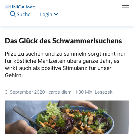
Suche
Login
Das Glück des Schwammerlsuchens
Pilze zu suchen und zu sammeln sorgt nicht nur
für köstliche Mahlzeiten übers ganze Jahr, es
wirkt auch als positive Stimulanz für unser
Gehirn.
3. September 2020
·
carpe diem
·
1:30 Min. Lesezeit