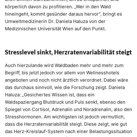
körperlich davon zu profitieren. „Wer in den Wald
hineingeht, kommt gesünder daraus hervor“, bringt es
Umweltmedizinerin Dr. Daniela Haluza von der
Medizinischen Universität Wien auf den Punkt.
Stresslevel sinkt, Herzratenvariabilität steigt
Auch hierzulande wird Waldbaden mehr und mehr zum
Begriff, bis jetzt jedoch vor allem von Wellnesshotels
angeboten und noch nicht ärztlich verordnet. Dabei wäre
das durchaus sinnvoll, wie die Forschung zeigt. Daniela
Haluza: „Gesichertes Wissen ist, dass ein
Waldspaziergang Blutdruck und Puls senkt, ebenso den
Spiegel von Cortisol, Adrenalin und Noradrenalin, also den
Stresshormonen. Am wichtigsten ist jedoch vermutlich,
dass die Herzratenvariabilität steigt. Diese zeigt, wie gut
das Herz-Kreislauf-System nach einer Belastungssituation