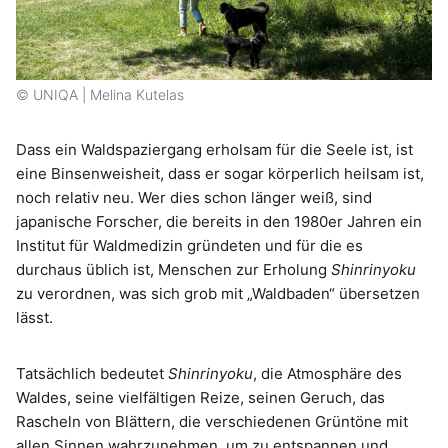
© UNIQA | Melina Kutelas
Dass ein Waldspaziergang erholsam für die Seele ist, ist
eine Binsenweisheit, dass er sogar körperlich heilsam ist,
noch relativ neu. Wer dies schon länger weiß, sind
japanische Forscher, die bereits in den 1980er Jahren ein
Institut für Waldmedizin gründeten und für die es
durchaus üblich ist, Menschen zur Erholung
Shinrinyoku
zu verordnen, was sich grob mit „Waldbaden“ übersetzen
lässt.
Tatsächlich bedeutet
Shinrinyoku
, die Atmosphäre des
Waldes, seine vielfältigen Reize, seinen Geruch, das
Rascheln von Blättern, die verschiedenen Grüntöne mit
allen Sinnen wahrzunehmen, um zu entspannen und