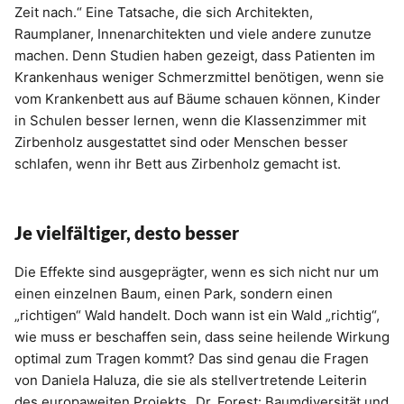
Zeit nach.“ Eine Tatsache, die sich Architekten,
Raumplaner, Innenarchitekten und viele andere zunutze
machen. Denn Studien haben gezeigt, dass Patienten im
Krankenhaus weniger Schmerzmittel benötigen, wenn sie
vom Krankenbett aus auf Bäume schauen können, Kinder
in Schulen besser lernen, wenn die Klassenzimmer mit
Zirbenholz ausgestattet sind oder Menschen besser
schlafen, wenn ihr Bett aus Zirbenholz gemacht ist.
Je vielfältiger, desto besser
Die Effekte sind ausgeprägter, wenn es sich nicht nur um
einen einzelnen Baum, einen Park, sondern einen
„richtigen“ Wald handelt. Doch wann ist ein Wald „richtig“,
wie muss er beschaffen sein, dass seine heilende Wirkung
optimal zum Tragen kommt? Das sind genau die Fragen
von Daniela Haluza, die sie als stellvertretende Leiterin
des europaweiten Projekts „Dr. Forest: Baumdiversität und