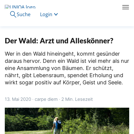
Suche
Login
Der Wald: Arzt und Alleskönner?
Wer in den Wald hineingeht, kommt gesünder
daraus hervor. Denn ein Wald ist viel mehr als nur
eine Ansammlung von Bäumen. Er schützt,
nährt, gibt Lebensraum, spendet Erholung und
wirkt sogar positiv auf Körper, Geist und Seele.
13. Mai 2020
·
carpe diem
·
2 Min. Lesezeit