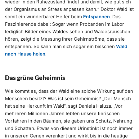
wieder in den Ruhezustand findet und damit, wie gut sich
der Organismus an Stress anpassen kann.“ Doktor Wald ist
somit ein wunderbarer Helfer beim
Entspannen
. Das
Faszinierende dabei: Sogar wenn Probanden im Labor
lediglich Bilder eines Waldes sehen und Waldesrauschen
hören, zeigt die Messung ihrer Gehirnströme, dass sie
entspannen. So kann man sich sogar ein bisschen
Wald
nach Hause holen
.
Das grüne Geheimnis
Wie kommt es, dass der Wald eine solche Wirkung auf den
Menschen besitzt? Was ist sein Geheimnis? „Der Mensch
hat seine Herkunft im Wald“, sagt Daniela Haluza. „Vor
mehreren Millionen Jahren lebten unsere tierischen
Vorfahren in den Bäumen, sie gaben uns Schutz, Nahrung
und Schatten. Etwas von diesem Urinstinkt ist noch immer
in unseren Genen verankert und wirkt bis in die heutige