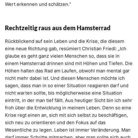
Wert erkennen und schätzen.“
Rechtzeitig raus aus dem Hamsterrad
Rückblickend auf sein Leben und die Krise, die diesem
eine neue Richtung gab, resümiert Christian Friedl: „Ich
glaube es geht ganz vielen Menschen so, dass sie in
einem Hamsterrad drinnen sind mit Höhen und Tiefen. Die
Höhen halten das Rad am Laufen, obwohl man mental gar
nicht mehr dabei ist. Und diesen Menschen möchte ich
sagen, dass man in so einer Situation reagieren darf und
nicht warten sollte, bis möglicherweise eine Situation
eintritt, in der man tief fällt. Aus heutiger Sicht bin ich sehr
froh über die Entwicklung in meinem Leben. Denn so eine
Krise regt einen an, sich mit sich selbst zu beschäftigen,
sich neu zu orientieren und den Fokus auf das
Wesentliche zu legen. Leben ist immer Veränderung. Man
darf immer Schritte mitmachen, aber man sollte sich auch