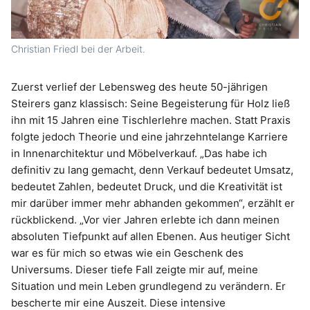
Christian Friedl bei der Arbeit.
Zuerst verlief der Lebensweg des heute 50-jährigen
Steirers ganz klassisch: Seine Begeisterung für Holz ließ
ihn mit 15 Jahren eine Tischlerlehre machen. Statt Praxis
folgte jedoch Theorie und eine jahrzehntelange Karriere
in Innenarchitektur und Möbelverkauf. „Das habe ich
definitiv zu lang gemacht, denn Verkauf bedeutet Umsatz,
bedeutet Zahlen, bedeutet Druck, und die Kreativität ist
mir darüber immer mehr abhanden gekommen“, erzählt er
rückblickend. „Vor vier Jahren erlebte ich dann meinen
absoluten Tiefpunkt auf allen Ebenen. Aus heutiger Sicht
war es für mich so etwas wie ein Geschenk des
Universums. Dieser tiefe Fall zeigte mir auf, meine
Situation und mein Leben grundlegend zu verändern. Er
bescherte mir eine Auszeit. Diese intensive