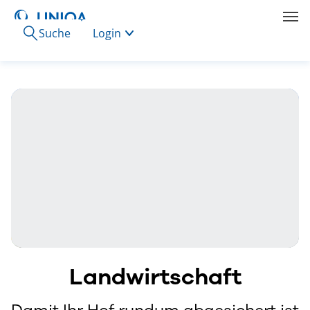
Suche
Login
Landwirtschaft
Damit Ihr Hof rundum abgesichert ist