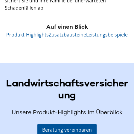
sichert Sie und Ihre Familie bei unerwarteten
Schadenfällen ab.
Auf einen Blick
Produkt-Highlights
Zusatzbausteine
Leistungsbeispiele
Landwirtschaftsversicher
ung
Unsere Produkt-Highlights im Überblick
Beratung vereinbaren