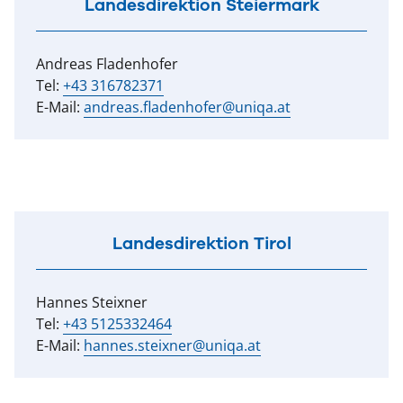
Landesdirektion Steiermark
Andreas Fladenhofer
Tel:
+43 316782371
E-Mail:
andreas.fladenhofer@uniqa.at
Landesdirektion Tirol
Hannes Steixner
Tel:
+43 5125332464
E-Mail:
hannes.steixner@uniqa.at