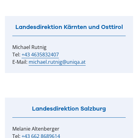
Landesdirektion Kärnten und Osttirol
Michael Rutnig
Tel:
+43 4635832407
E-Mail:
michael.rutnig@uniqa.at
Landesdirektion Salzburg
Melanie Altenberger
Tel:
+43 662 8689614