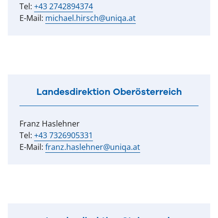
Tel:
+43 2742894374
E-Mail:
michael.hirsch@uniqa.at
Landesdirektion Oberösterreich
Franz Haslehner
Tel:
+43 7326905331
E-Mail:
franz.haslehner@uniqa.at