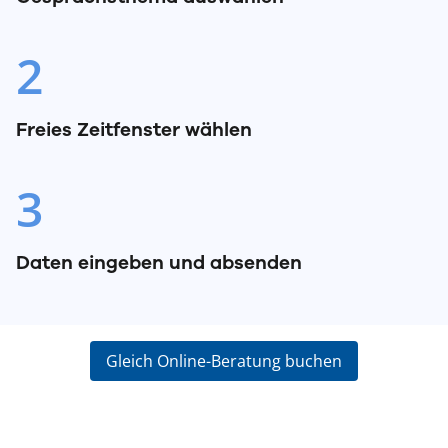
2
Freies Zeitfenster wählen
3
Daten eingeben und absenden
Gleich Online-Beratung buchen