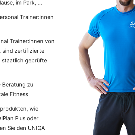
use, im Park, ...
ersonal Trainer:innen
onal Trainer:innen von
sind zertifizierte
staatlich geprüfte
e Beratung zu
le Fitness
sprodukten, wie
alPlan Plus oder
len Sie den UNIQA