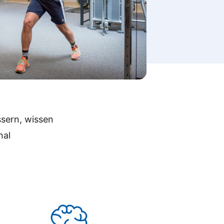
ssern, wissen
nal