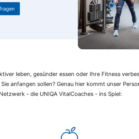
fragen
tiver leben, gesünder essen oder Ihre Fitness verbe
o Sie anfangen sollen? Genau hier kommt unser Perso
Netzwerk - die UNIQA VitalCoaches - ins Spiel: