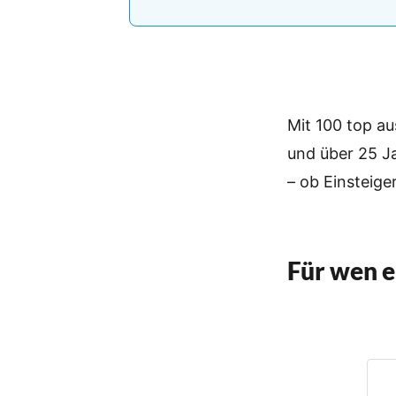
Mit 100 top au
und über 25 Ja
– ob Einsteige
Für wen e