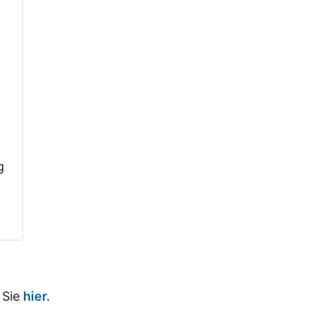
g
 Sie
hier.