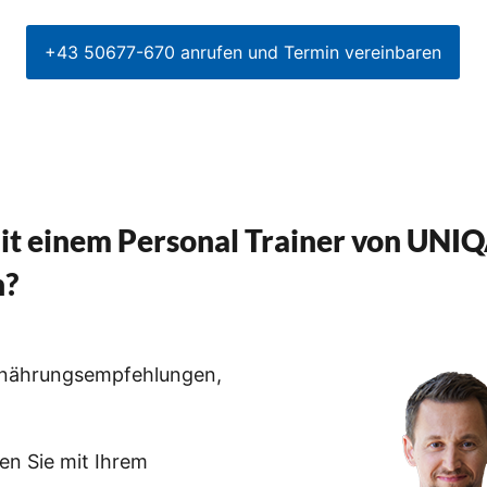
+43 50677-670 anrufen und Termin vereinbaren
t einem Personal Trainer von UNI
n?
 Ernährungsempfehlungen,
ren Sie mit Ihrem