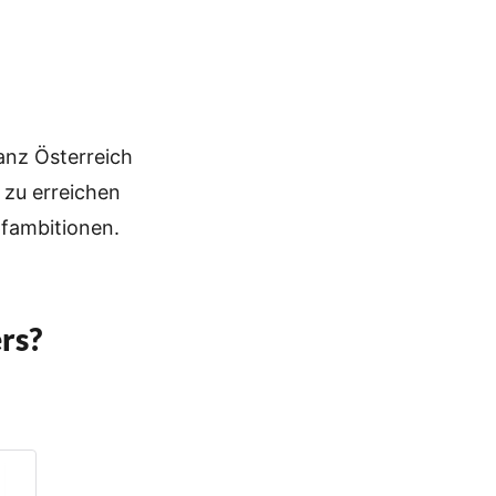
ganz Österreich
 zu erreichen
pfambitionen.
rs?