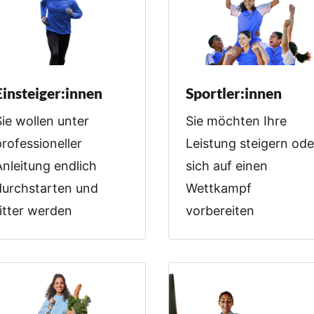
Einsteiger:innen
Sportler:innen
Sie wollen unter
Sie möchten Ihre
professioneller
Leistung steigern ode
Anleitung endlich
sich auf einen
durchstarten und
Wettkampf
fitter werden
vorbereiten