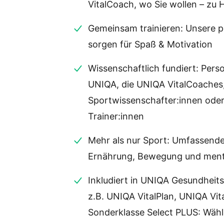
VitalCoach, wo Sie wollen – zu Ha
Gemeinsam trainieren: Unsere p
sorgen für Spaß & Motivation
Wissenschaftlich fundiert: Pers
UNIQA, die UNIQA VitalCoaches, 
Sportwissenschafter:innen oder 
Trainer:innen
Mehr als nur Sport: Umfassend
Ernährung, Bewegung und menta
Inkludiert in UNIQA Gesundheit
z.B. UNIQA VitalPlan, UNIQA Vit
Sonderklasse Select PLUS: Wäh