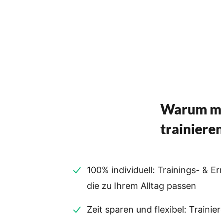
Warum mi
trainiere
100% individuell: Trainings- &
die zu Ihrem Alltag passen
Zeit sparen und flexibel: Trainie