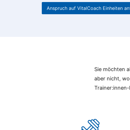
Anspruch auf VitalCoach Einheiten an
Sie möchten ak
aber nicht, w
Trainer:innen-