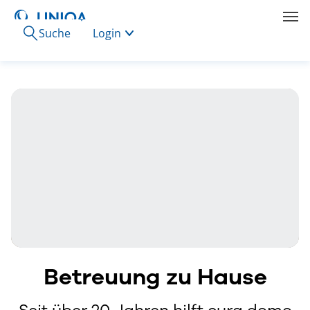
Suche
Login
Betreuung zu Hause
Seit über 20 Jahren hilft cura domo