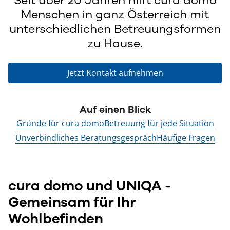
Menschen in ganz Österreich mit
unterschiedlichen Betreuungsformen
zu Hause.
Jetzt Kontakt aufnehmen
Auf einen Blick
Gründe für cura domo
Betreuung für jede Situation
Unverbindliches Beratungsgespräch
Häufige Fragen
c
ura domo und UNIQA -
Gemeinsam für Ihr
Wohlbefinden