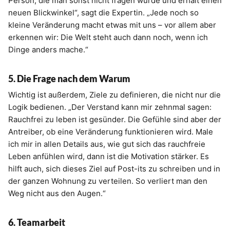
Person, die man sonst nicht fragen würde und erhält einen
neuen Blickwinkel“, sagt die Expertin. „Jede noch so
kleine Veränderung macht etwas mit uns – vor allem aber
erkennen wir: Die Welt steht auch dann noch, wenn ich
Dinge anders mache.“
5. Die Frage nach dem Warum
Wichtig ist außerdem, Ziele zu definieren, die nicht nur die
Logik bedienen. „Der Verstand kann mir zehnmal sagen:
Rauchfrei zu leben ist gesünder. Die Gefühle sind aber der
Antreiber, ob eine Veränderung funktionieren wird. Male
ich mir in allen Details aus, wie gut sich das rauchfreie
Leben anfühlen wird, dann ist die Motivation stärker. Es
hilft auch, sich dieses Ziel auf Post-its zu schreiben und in
der ganzen Wohnung zu verteilen. So verliert man den
Weg nicht aus den Augen.“
6. Teamarbeit