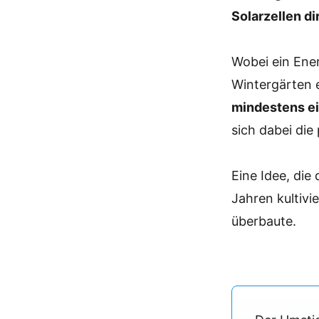
Solarzellen di
Wobei ein Ene
Wintergärten e
mindestens ei
sich dabei di
Eine Idee, di
Jahren kultivi
überbaute.