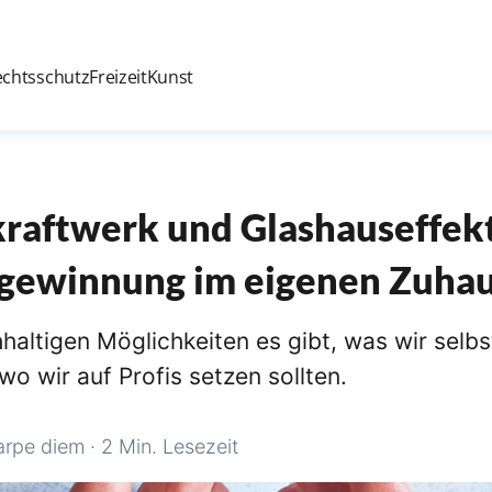
echtsschutz
Freizeit
Kunst
raftwerk und Glashauseffekt
gewinnung im eigenen Zuha
haltigen Möglichkeiten es gibt, was wir selb
o wir auf Profis setzen sollten.
arpe diem
·
2 Min. Lesezeit