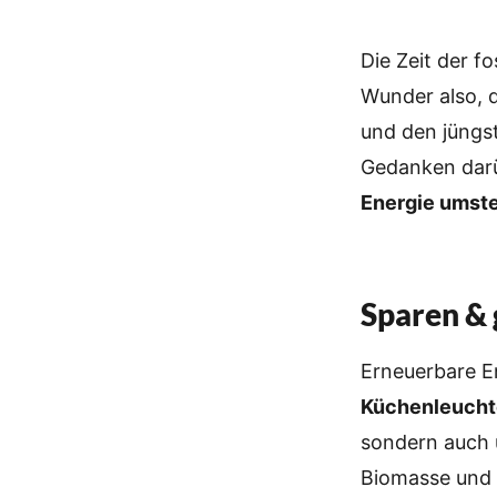
Die Zeit der f
Wunder also, 
und den jüngs
Gedanken darü
Energie umste
Sparen &
Erneuerbare E
Küchenleuch
sondern auch 
Biomasse und