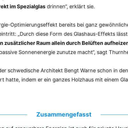
rekt im Spezialglas
drinnen“, erklärt sie.
rgie-Optimierungseffekt bereits bei ganz gewöhnlich
intritt: „Durch diese Form des Glashaus-Effekts lässt
n zusätzlicher Raum allein durch Belüften aufheize
e passive Sonnenenergie zunutze macht“, sagt Thurnh
e der schwedische Architekt Bengt Warne schon in de
ert hatte, indem er ein ganzes Holzhaus mit einem Gl
Zusammengefasst