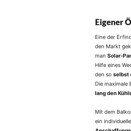
Eigener 
Eine der Erfi
den Markt gek
man
Solar-Pa
Hilfe eines We
den so
selbst
Die maximale 
lang den Kühl
Mit dem Balko
ein individuel
Anschaffungs