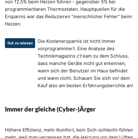
von 12,5% beim Heizen führen - gegenüber 5% bei
programmierbaren Thermostaten. Hauptquellen für die
Ersparnis war das Reduzieren “menschlicher Fehler” beim
Heizen.
Die Kostenersparnis ist nicht immer
Gut zu wissen
vorprogrammiert. Eine Analyse des
Technikmagazins
c’t
kam zu dem Schluss,
dass manche Geräte nicht gut erkennen,
wann sich der Benutzer im Haus befindet
und wann nicht. Schauen Sie sich vor dem
Kauf also am besten Erfahrungsberichte an!
Immer der gleiche (Cyber-)Ärger
Höhere Effizienz, mehr Komfort, kein Sich-schlecht-fühlen
mehr, weil man vergessen hat, die Heizung vor dem Lüften