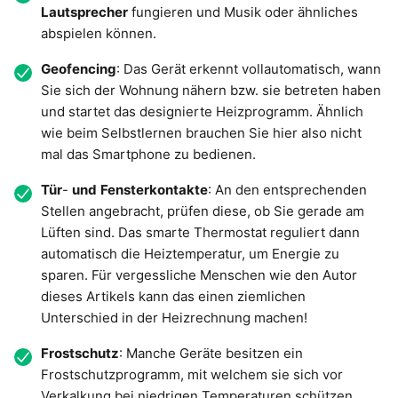
Lautsprecher
fungieren und Musik oder ähnliches
abspielen können.
Geofencing
: Das Gerät erkennt vollautomatisch, wann
Sie sich der Wohnung nähern bzw. sie betreten haben
und startet das designierte Heizprogramm. Ähnlich
wie beim Selbstlernen brauchen Sie hier also nicht
mal das Smartphone zu bedienen.
Tür
-
und
Fensterkontakte
: An den entsprechenden
Stellen angebracht, prüfen diese, ob Sie gerade am
Lüften sind. Das smarte Thermostat reguliert dann
automatisch die Heiztemperatur, um Energie zu
sparen. Für vergessliche Menschen wie den Autor
dieses Artikels kann das einen ziemlichen
Unterschied in der Heizrechnung machen!
Frostschutz
: Manche Geräte besitzen ein
Frostschutzprogramm, mit welchem sie sich vor
Verkalkung bei niedrigen Temperaturen schützen.