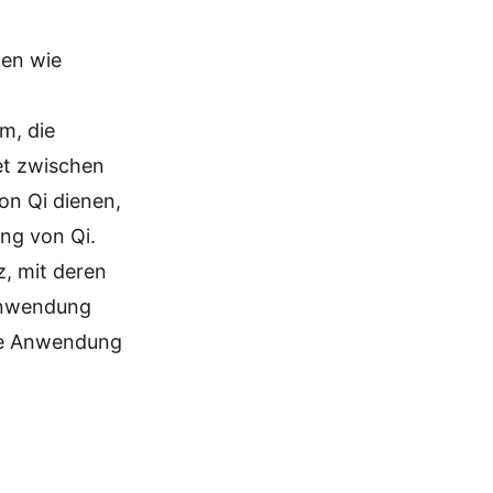
ken wie
m, die
et zwischen
on Qi dienen,
ng von Qi.
, mit deren
 Anwendung
ie Anwendung