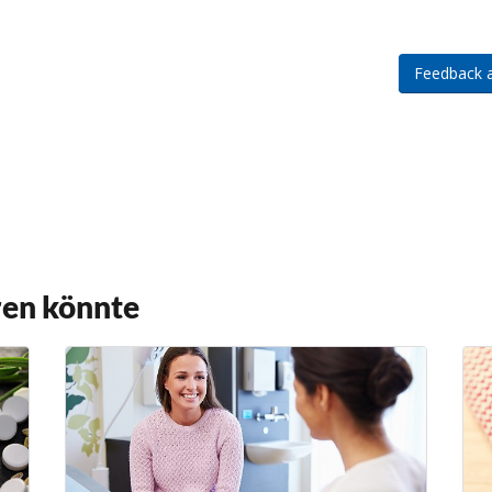
ren könnte