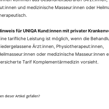
ut:innen und medizinische Masseur:innen oder Heilm
herapeutisch.
Hinweis für UNIQA Kund:innen mit privater Kranken
ine tarifliche Leistung ist möglich, wenn die Behand
niedergelassene Ärzt:innen, Physiotherapeut:innen,
Heilmasseur:innen oder medizinische Masseur:innen e
versicherte Tarif Komplementärmedizin vorsieht.