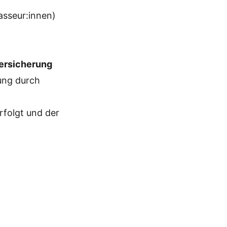
asseur:innen)
versicherung
lung durch
rfolgt und der