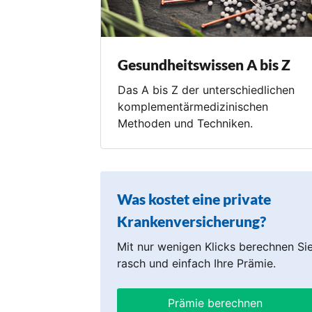
Gesundheitswissen A bis Z
Das A bis Z der unterschiedlichen
komplementärmedizinischen
Methoden und Techniken.
Was kostet eine private
Krankenversicherung?
Mit nur wenigen Klicks berechnen Si
rasch und einfach Ihre Prämie.
Prämie berechnen