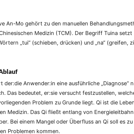
ive An-Mo gehört zu den manuellen Behandlungsmet
 Chinesischen Medizin (TCM). Der Begriff Tuina setzt
örtern „tui“ (schieben, drücken) und „na“ (greifen, z
Ablauf
rt der:die Anwender:in eine ausführliche „Diagnose“
ch. Das bedeutet, er:sie versucht festzustellen, welc
orliegenden Problem zu Grunde liegt. Qi ist die Lebe
en Medizin. Das Qi fließt entlang von Energieleitbah
er. Bei einem Mangel oder Überfluss an Qi soll es zu
chen Problemen kommen.