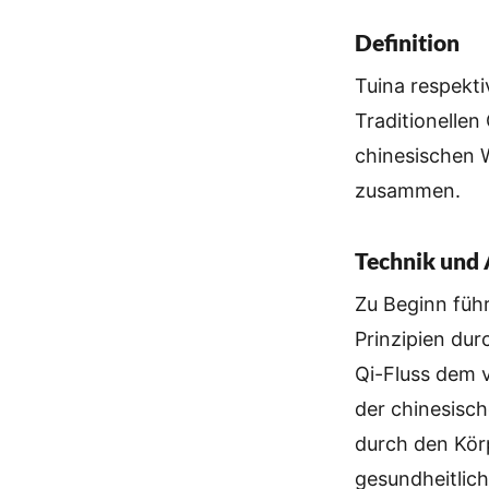
Definition
Tuina respekt
Traditionellen
chinesischen W
zusammen.
Technik und 
Zu Beginn füh
Prinzipien dur
Qi-Fluss dem v
der chinesisch
durch den Körp
gesundheitli