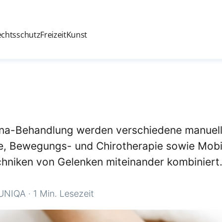
echtsschutz
Freizeit
Kunst
uina-Behandlung werden verschiedene manuel
, Bewegungs- und Chirotherapie sowie Mobil
hniken von Gelenken miteinander kombiniert
UNIQA
·
1 Min. Lesezeit