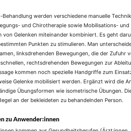
na-Behandlung werden verschiedene manuelle Techni
gungs- und Chirotherapie sowie Mobilisations- und
 von Gelenken miteinander kombiniert. Es geht daru
bestimmten Punkten zu stimulieren. Man unterscheid
gsamen, linksdrehenden Bewegungen, die der Zufuhr v
, schnellen, rechtsdrehenden Bewegungen zur Ableitu
sage kommen noch spezielle Handgriffe zum Einsatz
sweise Gelenke mobilisiert werden. Ergänzt wird die
tändige Übungsformen wie isometrische Übungen. D
 Regel an der bekleideten zu behandelnden Person.
en zu Anwender:innen
innen kommen aus Gesundheitsberufen (Ärzt:innen,