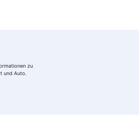
nformationen zu
it und Auto.