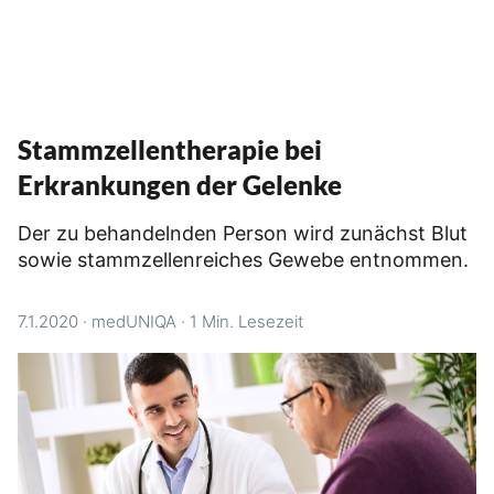
Stammzellentherapie bei
Erkrankungen der Gelenke
Der zu behandelnden Person wird zunächst Blut
sowie stammzellenreiches Gewebe entnommen.
7.1.2020
·
medUNIQA
·
1 Min. Lesezeit