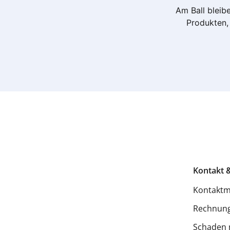
Am Ball bleibe
Produkten, 
Kontakt &
Kontaktm
Rechnung
Schaden 