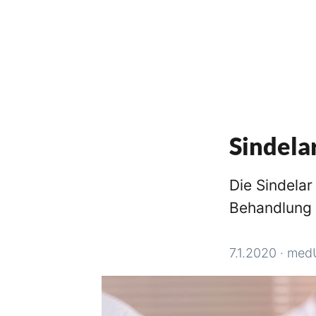
Sindela
Die Sindelar
Behandlung 
7.1.2020
·
med