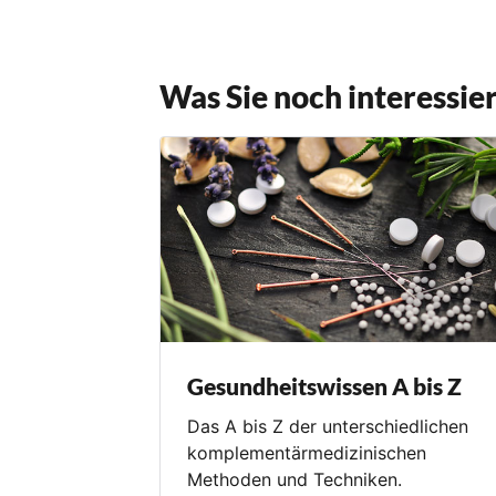
Was Sie noch interessie
Gesundheitswissen A bis Z
Das A bis Z der unterschiedlichen
komplementärmedizinischen
Methoden und Techniken.