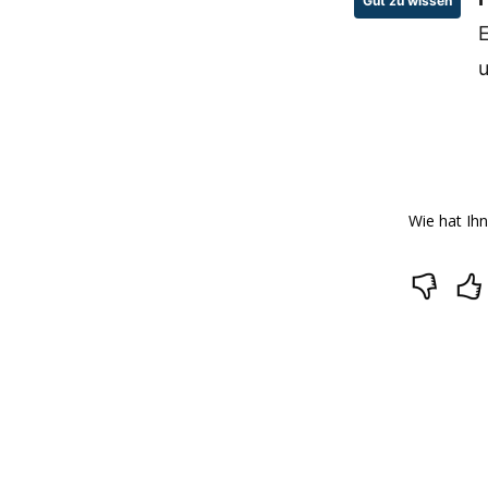
Gut zu wissen
E