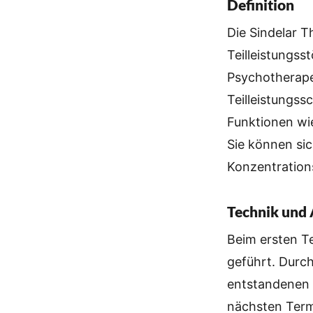
Definition
Die Sindelar 
Teilleistungss
Psychotherapeu
Teilleistungs
Funktionen wi
Sie können sic
Konzentration
Technik und 
Beim ersten T
geführt. Durch
entstandenen 
nächsten Term