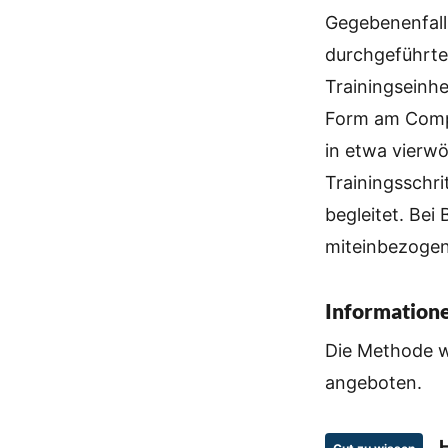
Gegebenenfalls
durchgeführte
Trainingseinhe
Form am Compu
in etwa vierw
Trainingsschri
begleitet. Bei
miteinbezogen
Information
Die Methode wi
angeboten.