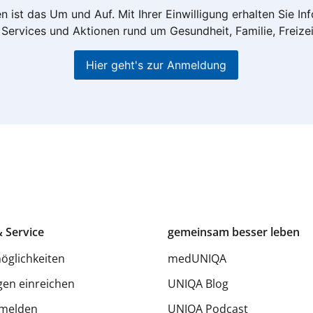
n ist das Um und Auf. Mit Ihrer Einwilligung erhalten Sie I
Services und Aktionen rund um Gesundheit, Familie, Freize
Hier geht's zur Anmeldung
 Service
gemeinsam besser leben
öglichkeiten
medUNIQA
en einreichen
UNIQA Blog
melden
UNIQA Podcast