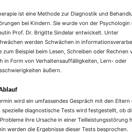
Therapie ist eine Methode zur Diagnostik und Behand
törungen bei Kindern. Sie wurde von der Psychologin
tin Prof. Dr. Brigitte Sindelar entwickelt. Unter
schwächen werden Schwächen in informationsverarb
e zum Beispiel beim Lesen, Schreiben oder Rechnen 
h in Form von Verhaltensauffälligkeiten, Lern- oder
sschwierigkeiten äußern.
Ablauf
ermin wird ein umfassendes Gespräch mit den Eltern
 spezielle diagnostische Tests wird festgestellt, ob d
Probleme ihre Ursache in einer Teilleistungsstörung 
in werden die Ergebnisse dieser Tests besprochen.