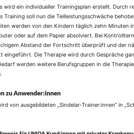
 wird ein individueller Trainingsplan erstellt. Durch 
s Training soll nun die Teilleistungsschwäche behob
iten werden von den Kindern täglich zehn Minuten in
ter oder auf dem Papier absolviert. Bei Kontrollte
öchigem Abstand der Fortschritt überprüft und der n
tt eingeführt. Die Therapie wird durch Gespräche gan
 Bedarf werden weitere Berufsgruppen in die Therapi
.
en zu Anwender:innen
rd von ausgebildeten „Sindelar-Trainer:innen“ in „S
Hinweis für UNIQA Kund:innen mit privater Kranken