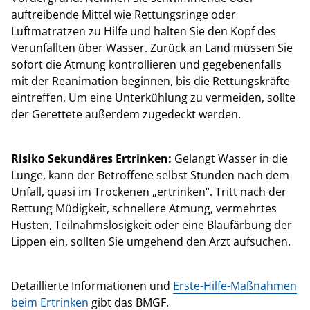
auftreibende Mittel wie Rettungsringe oder
Luftmatratzen zu Hilfe und halten Sie den Kopf des
Verunfallten über Wasser. Zurück an Land müssen Sie
sofort die Atmung kontrollieren und gegebenenfalls
mit der Reanimation beginnen, bis die Rettungskräfte
eintreffen. Um eine Unterkühlung zu vermeiden, sollte
der Gerettete außerdem zugedeckt werden.
Risiko Sekundäres Ertrinken:
Gelangt Wasser in die
Lunge, kann der Betroffene selbst Stunden nach dem
Unfall, quasi im Trockenen „ertrinken“. Tritt nach der
Rettung Müdigkeit, schnellere Atmung, vermehrtes
Husten, Teilnahmslosigkeit oder eine Blaufärbung der
Lippen ein, sollten Sie umgehend den Arzt aufsuchen.
Detaillierte Informationen und
Erste-Hilfe-Maßnahmen
beim Ertrinken
gibt das BMGF.