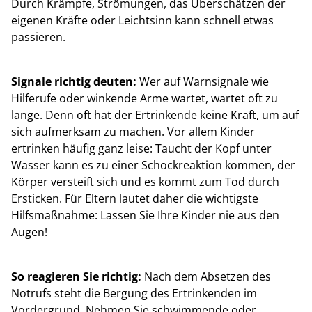
Durch Krämpfe, Strömungen, das Überschätzen der
eigenen Kräfte oder Leichtsinn kann schnell etwas
passieren.
Signale richtig deuten:
Wer auf Warnsignale wie
Hilferufe oder winkende Arme wartet, wartet oft zu
lange. Denn oft hat der Ertrinkende keine Kraft, um auf
sich aufmerksam zu machen. Vor allem Kinder
ertrinken häufig ganz leise: Taucht der Kopf unter
Wasser kann es zu einer Schockreaktion kommen, der
Körper versteift sich und es kommt zum Tod durch
Ersticken. Für Eltern lautet daher die wichtigste
Hilfsmaßnahme: Lassen Sie Ihre Kinder nie aus den
Augen!
So reagieren Sie richtig:
Nach dem Absetzen des
Notrufs steht die Bergung des Ertrinkenden im
Vordergrund. Nehmen Sie schwimmende oder