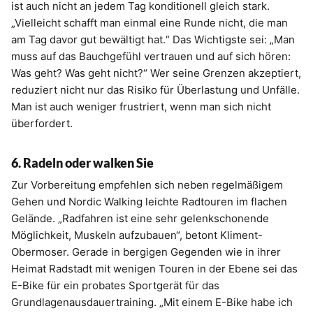
ist auch nicht an jedem Tag konditionell gleich stark.
„Vielleicht schafft man einmal eine Runde nicht, die man
am Tag davor gut bewältigt hat.“ Das Wichtigste sei: „Man
muss auf das Bauchgefühl vertrauen und auf sich hören:
Was geht? Was geht nicht?“ Wer seine Grenzen akzeptiert,
reduziert nicht nur das Risiko für Überlastung und Unfälle.
Man ist auch weniger frustriert, wenn man sich nicht
überfordert.
6. Radeln oder walken Sie
Zur Vorbereitung empfehlen sich neben regelmäßigem
Gehen und Nordic Walking leichte Radtouren im flachen
Gelände. „Radfahren ist eine sehr gelenkschonende
Möglichkeit, Muskeln aufzubauen“, betont Kliment-
Obermoser. Gerade in bergigen Gegenden wie in ihrer
Heimat Radstadt mit wenigen Touren in der Ebene sei das
E-Bike für ein probates Sportgerät für das
Grundlagenausdauertraining. „Mit einem E-Bike habe ich