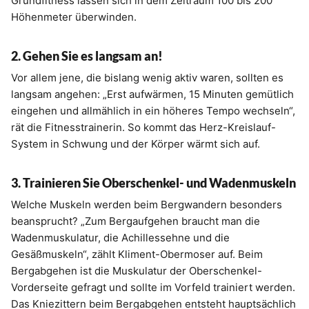
Grundfitness lassen sich in dem Zeitraum 100 bis 200
Höhenmeter überwinden.
2. Gehen Sie es langsam an!
Vor allem jene, die bislang wenig aktiv waren, sollten es
langsam angehen: „Erst aufwärmen, 15 Minuten gemütlich
eingehen und allmählich in ein höheres Tempo wechseln“,
rät die Fitnesstrainerin. So kommt das Herz-Kreislauf-
System in Schwung und der Körper wärmt sich auf.
3. Trainieren Sie Oberschenkel- und Wadenmuskeln
Welche Muskeln werden beim Bergwandern besonders
beansprucht? „Zum Bergaufgehen braucht man die
Wadenmuskulatur, die Achillessehne und die
Gesäßmuskeln“, zählt Kliment-Obermoser auf. Beim
Bergabgehen ist die Muskulatur der Oberschenkel-
Vorderseite gefragt und sollte im Vorfeld trainiert werden.
Das Kniezittern beim Bergabgehen entsteht hauptsächlich