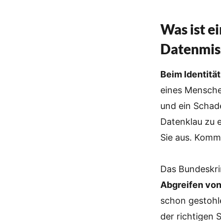
Was ist e
Datenmis
Beim Identitä
eines Mensche
und ein Schad
Datenklau zu 
Sie aus. Komm
Das Bundeskri
Abgreifen vo
schon gestohle
der richtigen 