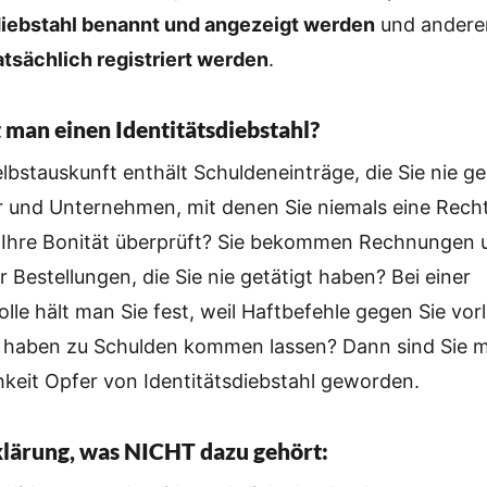
sdiebstahl benannt und angezeigt werden
und andere
atsächlich registriert werden
.
man einen Identitätsdiebstahl?
lbstauskunft enthält Schuldeneinträge, die Sie nie 
 und Unternehmen, mit denen Sie niemals eine Rech
 Ihre Bonität überprüft? Sie bekommen Rechnungen 
Bestellungen, die Sie nie getätigt haben? Bei einer
lle hält man Sie fest, weil Haftbefehle gegen Sie vor
ts haben zu Schulden kommen lassen? Dann sind Sie m
hkeit Opfer von Identitätsdiebstahl geworden.
klärung, was NICHT dazu gehört: