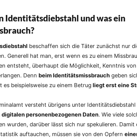
in Identitätsdiebstahl und was ein
sbrauch?
tsdiebstahl
beschaffen sich die Täter zunächst nur di
n. Generell hat man, erst wenn es zu einem Missbr
en entsteht, überhaupt die Möglichkeit, Kenntnis vo
erlangen. Denn
beim Identitätsmissbrauch
geben sich
t es beispielsweise zu einem Betrug
liegt erst eine St
minalamt versteht übrigens unter Identitätsdiebstah
n digitalen personenbezogenen Daten
. Wie viele sol
n wurden, darüber lässt sich nur spekulieren. Damit 
Statistik auftauchen, müssen sie von den Opfern
eine