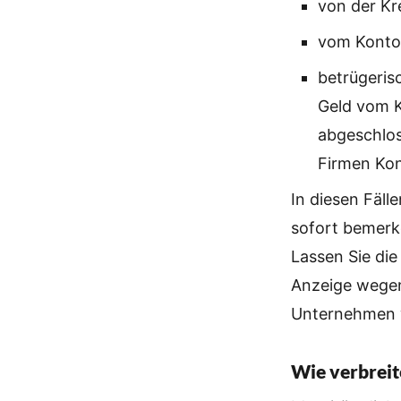
von der Kr
vom Konto
betrügeris
Geld vom K
abgeschlos
Firmen Kon
In diesen Fäll
sofort bemerk
Lassen Sie die
Anzeige wegen
Unternehmen we
Wie verbreite