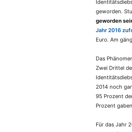
Identitätsdie
geworden. Stu
geworden sei
Jahr 2016 zuf
Euro. Am gäng
Das Phänomen 
Zwei Drittel 
Identitätsdieb
2014 noch ganz
95 Prozent der
Prozent gaben
Für das Jahr 