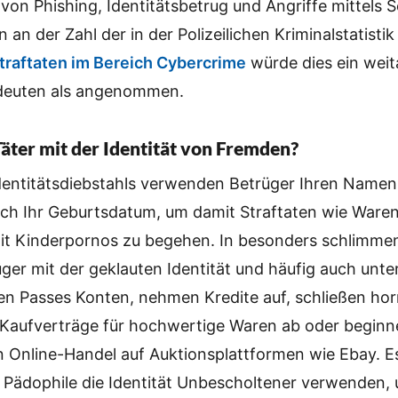
e von Phishing, Identitätsbetrug und Angriffe mittels
 an der Zahl der in der Polizeilichen Kriminalstatistik
traftaten im Bereich Cybercrime
würde dies ein weit
deuten als angenommen.
Täter mit der Identität von Fremden?
 Identitätsdiebstahls verwenden Betrüger Ihren Name
ch Ihr Geburtsdatum, um damit Straftaten wie Waren
it Kinderpornos zu begehen. In besonders schlimmen
üger mit der geklauten Identität und häufig auch un
nen Passes Konten, nehmen Kredite auf, schließen ho
 Kaufverträge für hochwertige Waren ab oder begin
n Online-Handel auf Auktionsplattformen wie Ebay. E
n Pädophile die Identität Unbescholtener verwenden,