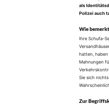
als Identität
Polizei auch t
Wie bemerkt 
Ihre Schufa-Se
Versandhäuser
hatten, haben
Mahnungen für 
Verkehrskontro
Sie sich nich
Wahrscheinlic
Zur Begriffs