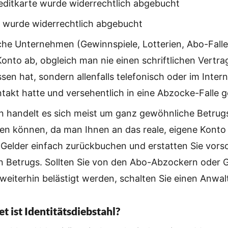
editkarte wurde widerrechtlich abgebucht
 wurde widerrechtlich abgebucht
che Unternehmen (Gewinnspiele, Lotterien, Abo-Fall
onto ab, obgleich man nie einen schriftlichen Vertra
sen hat, sondern allenfalls telefonisch oder im Intern
takt hatte und versehentlich in eine Abzocke-Falle g
en handelt es sich meist um ganz gewöhnliche Betrugsf
en können, da man Ihnen an das reale, eigene Konto r
 Gelder einfach zurückbuchen und erstatten Sie vorso
 Betrugs. Sollten Sie von den Abo-Abzockern oder 
iterhin belästigt werden, schalten Sie einen Anwalt
t ist Identitätsdiebstahl?