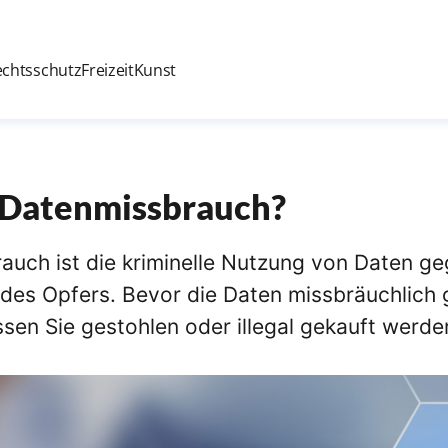
echtsschutz
Freizeit
Kunst
 Datenmissbrauch?
auch ist die kriminelle Nutzung von Daten ge
 des Opfers. Bevor die Daten missbräuchlich 
sen Sie gestohlen oder illegal gekauft werde