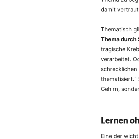
damit vertrau
Thematisch gib
Thema durch S
tragische Kre
verarbeitet. O
schrecklichen 
thematisiert.“
Gehirn, sond
Lernen oh
Eine der wicht