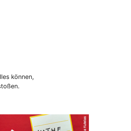
lles können,
stoßen.