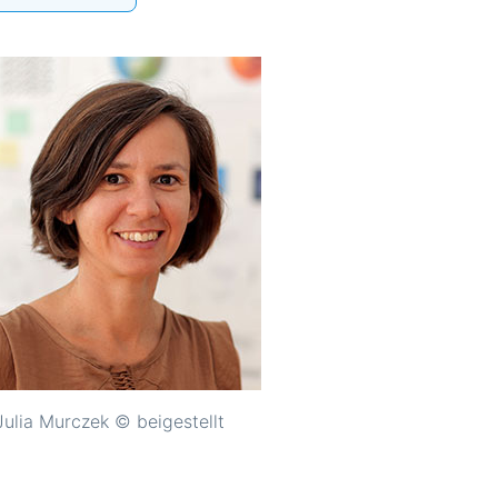
Julia Murczek © beigestellt