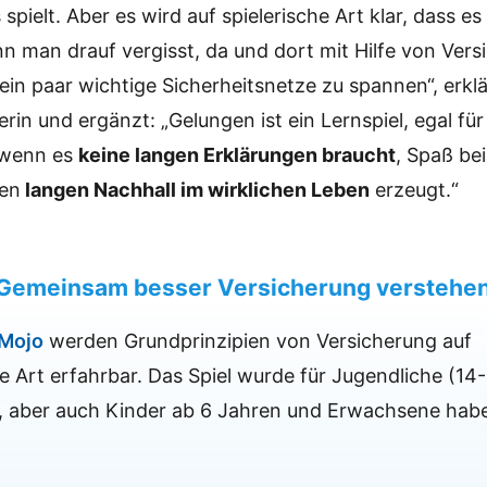
pielt. Aber es wird auf spielerische Art klar, dass es
nn man drauf vergisst, da und dort mit Hilfe von Vers
in paar wichtige Sicherheitsnetze zu spannen“, erklä
erin und ergänzt: „Gelungen ist ein Lernspiel, egal fü
 wenn es
keine langen Erklärungen braucht
, Spaß be
nen
langen Nachhall im wirklichen Leben
erzeugt.“
Gemeinsam besser Versicherung verstehe
 Mojo
werden Grundprinzipien von Versicherung auf
he Art erfahrbar. Das Spiel wurde für Jugendliche (14
t, aber auch Kinder ab 6 Jahren und Erwachsene hab