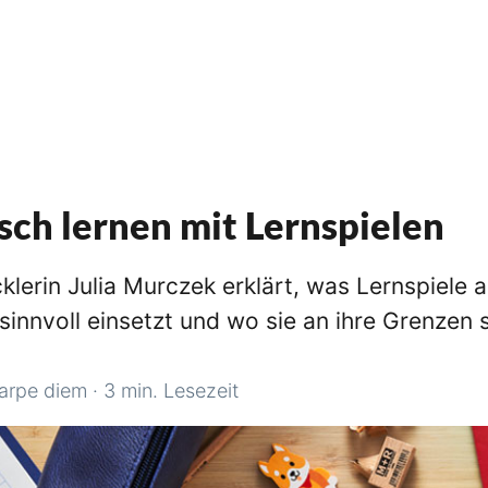
isch lernen mit Lernspielen
klerin Julia Murczek erklärt, was Lernspiele a
sinnvoll einsetzt und wo sie an ihre Grenzen 
arpe diem
·
3 min. Lesezeit