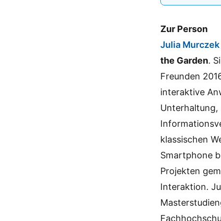
Zur Person
Julia Murczek
the Garden
. 
Freunden 2016
interaktive An
Unterhaltung,
Informationsve
klassischen W
Smartphone bis
Projekten gem
Interaktion. J
Masterstudien
Fachhochschul