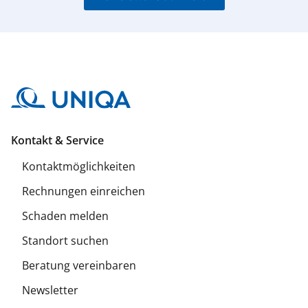
Kontakt & Service
Kontaktmöglichkeiten
Rechnungen einreichen
Schaden melden
Standort suchen
Beratung vereinbaren
Newsletter