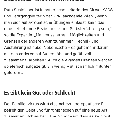
Ruth Schleicher ist künstlerische Leiterin des Circus KAOS
und Lehrgangsleiterin der Zirkusakademie Wien. „Wenn
man sich auf akrobatische Übungen einlässt, kann das
eine tiefgehende Beziehungs- und Selbsterfahrung sein,“
so die Expertin. „Man muss lernen, Möglichkeiten und
Grenzen der anderen wahrzunehmen. Technik und
Ausführung ist dabei Nebensache – es geht mehr darum,
mit den anderen auf Augenhöhe und gefühlvoll
zusammenzuarbeiten.“ Auch die
eigenen
Grenzen werden
spielerisch aufgezeigt. Ein wenig Mut ist nämlich mitunter
gefordert.
Es gibt kein Gut oder Schlecht
Der Familienzirkus wirkt also nahezu therapeutisch: Er
befreit den Geist und führt Menschen auf eine neue Art
zusammen. Schleicher: „Das Schöne ist, dass es kein Gut