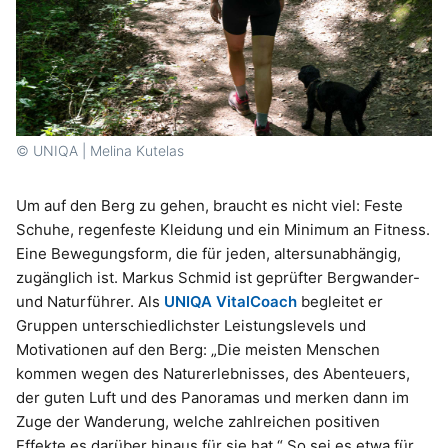
© UNIQA | Melina Kutelas
Um auf den Berg zu gehen, braucht es nicht viel: Feste
Schuhe, regenfeste Kleidung und ein Minimum an Fitness.
Eine Bewegungsform, die für jeden, altersunabhängig,
zugänglich ist. Markus Schmid ist geprüfter Bergwander-
und Naturführer. Als
UNIQA VitalCoach
begleitet er
Gruppen unterschiedlichster Leistungslevels und
Motivationen auf den Berg: „Die meisten Menschen
kommen wegen des Naturerlebnisses, des Abenteuers,
der guten Luft und des Panoramas und merken dann im
Zuge der Wanderung, welche zahlreichen positiven
Effekte es darüber hinaus für sie hat.“ So sei es etwa für