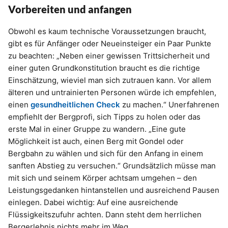
Vorbereiten und anfangen
Obwohl es kaum technische Voraussetzungen braucht,
gibt es für Anfänger oder Neueinsteiger ein Paar Punkte
zu beachten: „Neben einer gewissen Trittsicherheit und
einer guten Grundkonstitution braucht es die richtige
Einschätzung, wieviel man sich zutrauen kann. Vor allem
älteren und untrainierten Personen würde ich empfehlen,
einen
gesundheitlichen Check
zu machen.“ Unerfahrenen
empfiehlt der Bergprofi, sich Tipps zu holen oder das
erste Mal in einer Gruppe zu wandern. „Eine gute
Möglichkeit ist auch, einen Berg mit Gondel oder
Bergbahn zu wählen und sich für den Anfang in einem
sanften Abstieg zu versuchen.“ Grundsätzlich müsse man
mit sich und seinem Körper achtsam umgehen – den
Leistungsgedanken hintanstellen und ausreichend Pausen
einlegen. Dabei wichtig: Auf eine ausreichende
Flüssigkeitszufuhr achten. Dann steht dem herrlichen
Bergerlebnis nichts mehr im Weg.