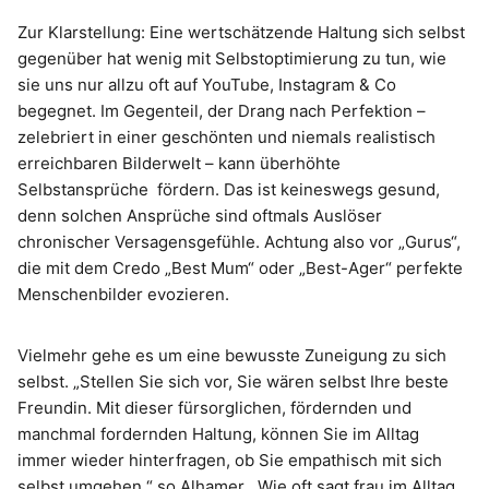
Zur Klarstellung: Eine wertschätzende Haltung sich selbst
gegenüber hat wenig mit Selbstoptimierung zu tun, wie
sie uns nur allzu oft auf YouTube, Instagram & Co
begegnet. Im Gegenteil, der Drang nach Perfektion –
zelebriert in einer geschönten und niemals realistisch
erreichbaren Bilderwelt – kann überhöhte
Selbstansprüche fördern. Das ist keineswegs gesund,
denn solchen Ansprüche sind oftmals Auslöser
chronischer Versagensgefühle. Achtung also vor „Gurus“,
die mit dem Credo „Best Mum“ oder „Best-Ager“ perfekte
Menschenbilder evozieren.
Vielmehr gehe es um eine bewusste Zuneigung zu sich
selbst. „Stellen Sie sich vor, Sie wären selbst Ihre beste
Freundin. Mit dieser fürsorglichen, fördernden und
manchmal fordernden Haltung, können Sie im Alltag
immer wieder hinterfragen, ob Sie empathisch mit sich
selbst umgehen,“ so Alhamer. „Wie oft sagt frau im Alltag