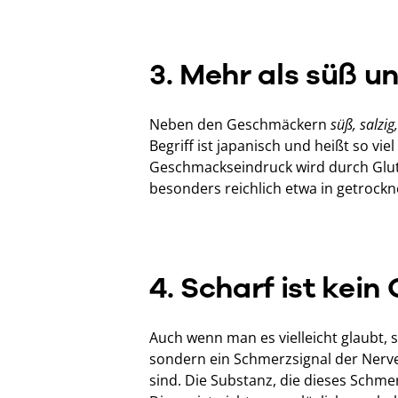
3. Mehr als süß u
Neben den Geschmäckern
süß, salzig
Begriff ist japanisch und heißt so vie
Geschmackseindruck wird durch Gluta
besonders reichlich etwa in getroc
4. Scharf ist kei
Auch wenn man es vielleicht glaubt,
sondern ein Schmerzsignal der Nerven
sind. Die Substanz, die dieses Schme