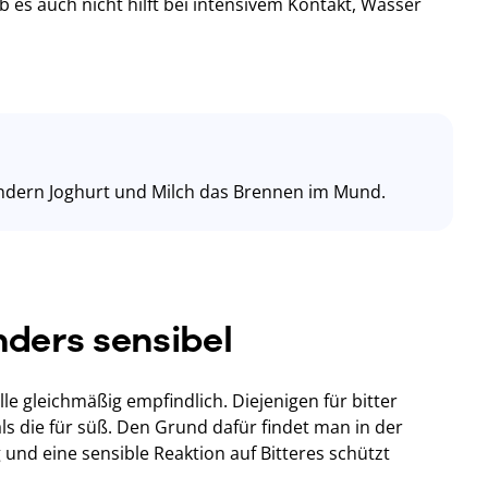
lb es auch nicht hilft bei intensivem Kontakt, Wasser
, lindern Joghurt und Milch das Brennen im Mund.
nders sensibel
e gleichmäßig empfindlich. Diejenigen für bitter
ls die für süß. Den Grund dafür findet man in der
ig und eine sensible Reaktion auf Bitteres schützt