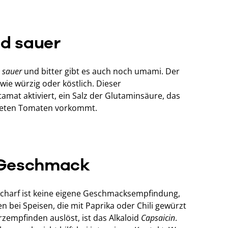
nd sauer
, sauer
und bitter gibt es auch noch umami. Der
l wie würzig oder köstlich. Dieser
mat aktiviert, ein Salz der Glutaminsäure, das
kneten Tomaten vorkommt.
n Geschmack
 scharf ist keine eigene Geschmacksempfindung,
 bei Speisen, die mit Paprika oder Chili gewürzt
rzempfinden auslöst, ist das Alkaloid
Capsaicin
.