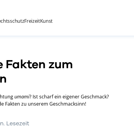
echtsschutz
Freizeit
Kunst
de Fakten zum
n
chtung
umami
? Ist scharf ein eigener Geschmack?
nde Fakten zu unserem Geschmacksinn!
in. Lesezeit