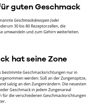
 für guten Geschmack
genannte
Geschmacksknospen (oder
ederum 30 bis 80 Rezeptorzellen, die
lse umwandeln und zum Gehirn weiterleiten.
ck hat seine Zone
ass bestimmte Geschmacksrichtungen nur in
hrgenommen werden: Süß an der Zungenspitze,
und salzig an den Zungenrändern. Die neuesten
 jeder Geschmack in jedem Zungenareal
 für die verschiedenen Geschmacksrichtungen
ter.