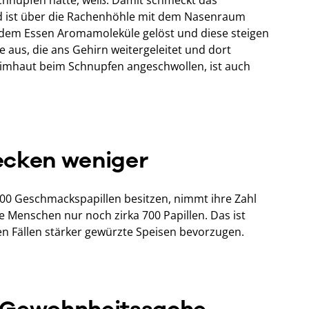
nd ist über die Rachenhöhle mit dem Nasenraum
dem Essen Aromamoleküle gelöst und diese steigen
se aus, die ans Gehirn weitergeleitet und dort
leimhaut beim Schnupfen angeschwollen, ist auch
ecken weniger
00 Geschmackspapillen besitzen, nimmt ihre Zahl
e Menschen nur noch zirka 700 Papillen. Das ist
len Fällen stärker gewürzte Speisen bevorzugen.
t Gewohnheitssache