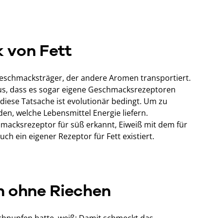
 von Fett
 Geschmacksträger, der andere Aromen transportiert.
aus, dass es sogar eigene Geschmacksrezeptoren
 diese Tatsache ist evolutionär bedingt. Um zu
iden, welche Lebensmittel Energie liefern.
acksrezeptor für süß erkannt, Eiweiß mit dem für
uch ein eigener Rezeptor für Fett existiert.
n ohne Riechen
Schnupfen hatte, weiß: Damit schmeckt das