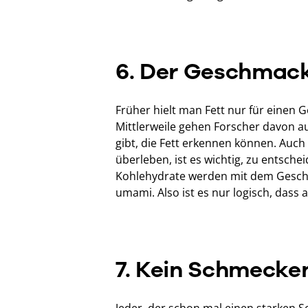
6. Der Geschmack
Früher hielt man Fett nur für einen
Mittlerweile gehen Forscher davon 
gibt, die Fett erkennen können. Auch
überleben, ist es wichtig, zu entsche
Kohlehydrate werden mit dem Geschm
umami. Also ist es nur logisch, dass a
7. Kein Schmecke
Jeder, der schon mal einen starken 