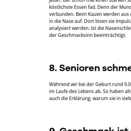
köstlichste Essen fad. Denn der Mu
verbunden. Beim Kauen werden aus 
in die Nase auf. Dort lösen sie Impul
analysiert werden. Ist die Nasensch
der Geschmacksinn beeinträchtigt.
8. Senioren schm
Während wir bei der Geburt rund 9.0
im Laufe des Lebens ab. So haben alt
auch die Erklärung, warum sie in vie
9. Geschmack is