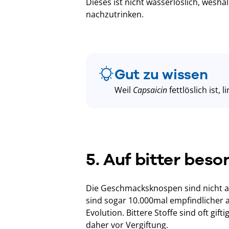
Dieses ist nicht wasserlöslich, wesha
nachzutrinken.
Gut zu wissen
Weil
Capsaicin
fettlöslich ist
5. Auf bitter beso
Die Geschmacksknospen sind nicht all
sind sogar 10.000mal empfindlicher a
Evolution. Bittere Stoffe sind oft gift
daher vor Vergiftung.