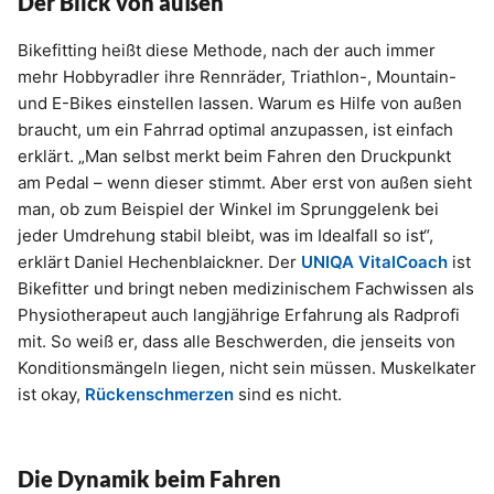
Der Blick von außen
Bikefitting heißt diese Methode, nach der auch immer
mehr Hobbyradler ihre Rennräder, Triathlon-, Mountain-
und E-Bikes einstellen lassen. Warum es Hilfe von außen
braucht, um ein Fahrrad optimal anzupassen, ist einfach
erklärt. „Man selbst merkt beim Fahren den Druckpunkt
am Pedal – wenn dieser stimmt. Aber erst von außen sieht
man, ob zum Beispiel der Winkel im Sprunggelenk bei
jeder Umdrehung stabil bleibt, was im Idealfall so ist“,
erklärt Daniel Hechenblaickner. Der
UNIQA VitalCoach
ist
Bikefitter und bringt neben medizinischem Fachwissen als
Physiotherapeut auch langjährige Erfahrung als Radprofi
mit. So weiß er, dass alle Beschwerden, die jenseits von
Konditionsmängeln liegen, nicht sein müssen. Muskelkater
ist okay,
Rückenschmerzen
sind es nicht.
Die Dynamik beim Fahren