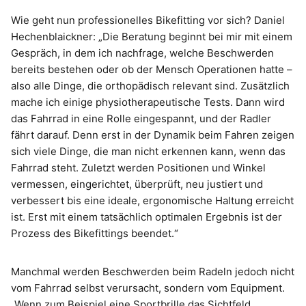
Wie geht nun professionelles Bikefitting vor sich? Daniel
Hechenblaickner: „Die Beratung beginnt bei mir mit einem
Gespräch, in dem ich nachfrage, welche Beschwerden
bereits bestehen oder ob der Mensch Operationen hatte –
also alle Dinge, die orthopädisch relevant sind. Zusätzlich
mache ich einige physiotherapeutische Tests. Dann wird
das Fahrrad in eine Rolle eingespannt, und der Radler
fährt darauf. Denn erst in der Dynamik beim Fahren zeigen
sich viele Dinge, die man nicht erkennen kann, wenn das
Fahrrad steht. Zuletzt werden Positionen und Winkel
vermessen, eingerichtet, überprüft, neu justiert und
verbessert bis eine ideale, ergonomische Haltung erreicht
ist. Erst mit einem tatsächlich optimalen Ergebnis ist der
Prozess des Bikefittings beendet.“
Manchmal werden Beschwerden beim Radeln jedoch nicht
vom Fahrrad selbst verursacht, sondern vom Equipment.
„Wenn zum Beispiel eine Sportbrille das Sichtfeld