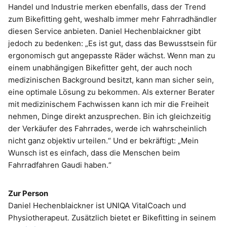
Handel und Industrie merken ebenfalls, dass der Trend
zum Bikefitting geht, weshalb immer mehr Fahrradhändler
diesen Service anbieten. Daniel Hechenblaickner gibt
jedoch zu bedenken: „Es ist gut, dass das Bewusstsein für
ergonomisch gut angepasste Räder wächst. Wenn man zu
einem unabhängigen Bikefitter geht, der auch noch
medizinischen Background besitzt, kann man sicher sein,
eine optimale Lösung zu bekommen. Als externer Berater
mit medizinischem Fachwissen kann ich mir die Freiheit
nehmen, Dinge direkt anzusprechen. Bin ich gleichzeitig
der Verkäufer des Fahrrades, werde ich wahrscheinlich
nicht ganz objektiv urteilen.“ Und er bekräftigt: „Mein
Wunsch ist es einfach, dass die Menschen beim
Fahrradfahren Gaudi haben.“
Zur Person
Daniel Hechenblaickner ist UNIQA VitalCoach und
Physiotherapeut. Zusätzlich bietet er Bikefitting in seinem