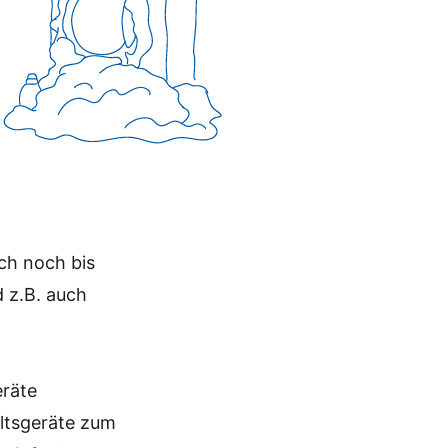
ch noch bis
 z.B. auch
eräte
ltsgeräte zum