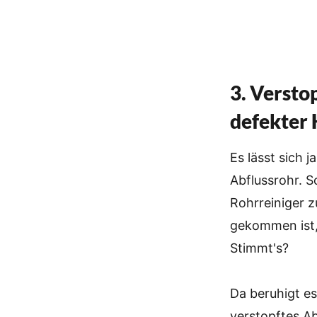
3. Versto
defekter 
Es lässt sich j
Abflussrohr. 
Rohrreiniger 
gekommen ist, 
Stimmt's?
Da beruhigt es
verstopftes Ab