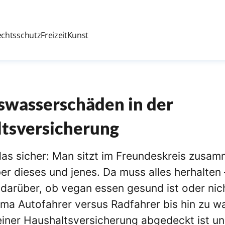
echtsschutz
Freizeit
Kunst
swasserschäden in der
tsversicherung
das sicher: Man sitzt im Freundeskreis zusa
ber dieses und jenes. Da muss alles herhalten 
darüber, ob vegan essen gesund ist oder nic
ema Autofahrer versus Radfahrer bis hin zu w
einer Haushaltsversicherung abgedeckt ist un