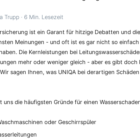
a Trupp
·
6 Min. Lesezeit
icherung ist ein Garant für hitzige Debatten und di
hsten Meinungen - und oft ist es gar nicht so einfac
 haben. Die Kernleistungen bei Leitungswasserschäde
rungen mehr oder weniger gleich - aber es gibt doch k
 Wir sagen Ihnen, was UNIQA bei derartigen Schäden 
gt uns die häufigsten Gründe für einen Wasserschade
Waschmaschinen oder Geschirrspüler
sserleitungen