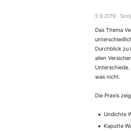
5.9.2019
·
Sonj
Das Thema Vers
unterschiedlic
Durchblick zu
allen Versiche
Unterschiede.
was nicht.
Die Praxis zei
Undichte 
Kaputte Wa