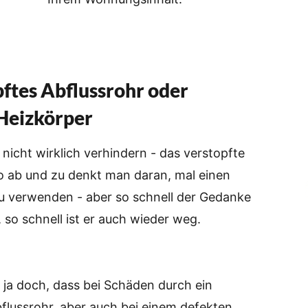
pftes Abflussrohr oder
Heizkörper
a nicht wirklich verhindern - das verstopfte
So ab und zu denkt man daran, mal einen
zu verwenden - aber so schnell der Gedanke
so schnell ist er auch wieder weg.
 ja doch, dass bei Schäden durch ein
flussrohr, aber auch bei einem defekten