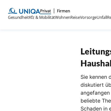
Privat
Firmen
Gesundheit
Kfz & Mobilität
Wohnen
Reise
Vorsorge
Unfall
R
Leitung
Haushal
Sie kennen 
diskutiert ü
angefangen 
beliebte Th
Schaden in 