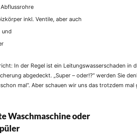
 Abflussrohre
zkörper inkl. Ventile, aber auch
n und
er
icht: In der Regel ist ein Leitungswasserschaden in d
icherung abgedeckt. „Super – oder!?“ werden Sie den
 schon mal“. Aber schauen wir uns das trotzdem mal 
hte Waschmaschine oder
püler