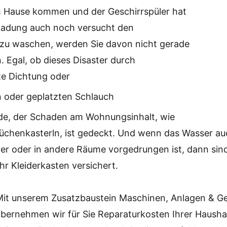
 Hause kommen und der Geschirrspüler hat
Ladung auch noch versucht den
u waschen, werden Sie davon nicht gerade
n. Egal, ob dieses Disaster durch
te Dichtung oder
n oder geplatzten Schlauch
de, der Schaden am Wohnungsinhalt, wie
üchenkasterln, ist gedeckt. Und wenn das Wasser au
r oder in andere Räume vorgedrungen ist, dann sind
r Kleiderkasten versichert.
Mit unserem Zusatzbaustein Maschinen, Anlagen & G
übernehmen wir für Sie Reparaturkosten Ihrer Hausha