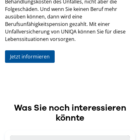
Behandlungskosten des Unfalles, nicht aber die
Folgeschäden. Und wenn Sie keinen Beruf mehr
ausüben können, dann wird eine
Berufsunfähigkeitspension gezahlt. Mit einer
Unfallversicherung von UNIQA können Sie für diese
Lebenssituationen vorsorgen.
Jetzt informieren
Was Sie noch interessieren
könnte