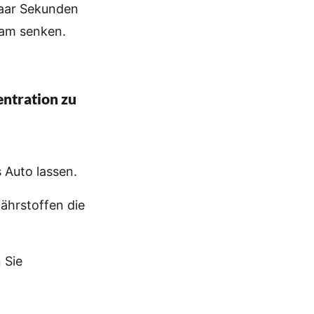
paar Sekunden
sam senken.
entration zu
 Auto lassen.
ährstoffen die
Sie