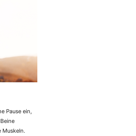
ne Pause ein,
 Beine
e Muskeln.