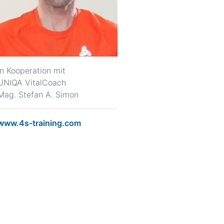
in Kooperation mit
UNIQA VitalCoach
Mag. Stefan A. Simon
www.4s-training.com