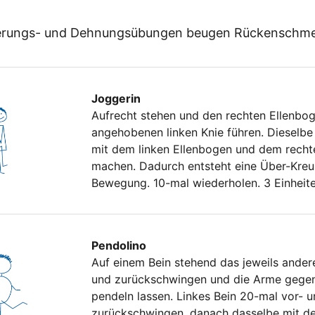
kerungs- und Dehnungsübungen beugen Rückenschme
Joggerin
Aufrecht stehen und den rechten Ellenbo
angehobenen linken Knie führen. Dieselb
mit dem linken Ellenbogen und dem recht
machen. Dadurch entsteht eine Über-Kreu
Bewegung. 10-mal wiederholen. 3 Einheit
Pendolino
Auf einem Bein stehend das jeweils ander
und zurückschwingen und die Arme gegen
pendeln lassen. Linkes Bein 20-mal vor- 
zurückschwingen, danach dasselbe mit d