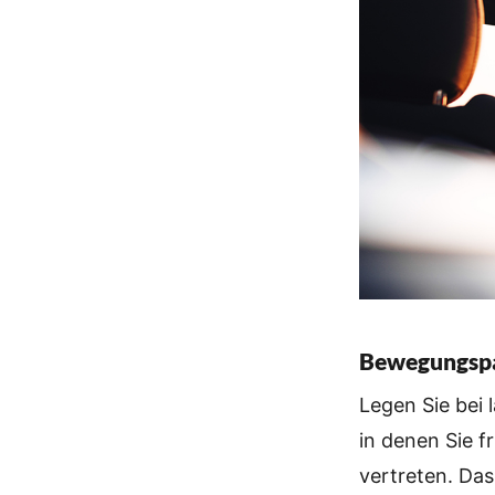
Bewegungspa
Legen Sie bei 
in denen Sie f
vertreten. Da