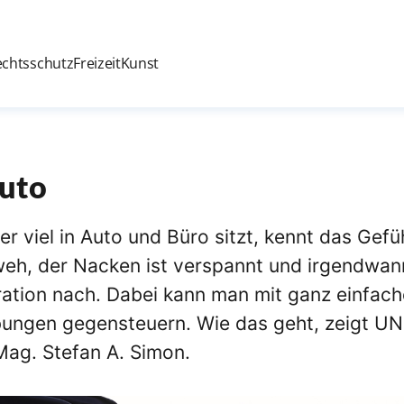
echtsschutz
Freizeit
Kunst
Auto
der viel in Auto und Büro sitzt, kennt das Gefü
weh, der Nacken ist verspannt und irgendwan
ration nach. Dabei kann man mit ganz einfach
bungen gegensteuern. Wie das geht, zeigt U
Mag. Stefan A. Simon.