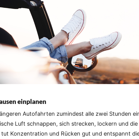
usen einplanen
längeren Autofahrten zumindest alle zwei Stunden ei
rische Luft schnappen, sich strecken, lockern und die
s tut Konzentration und Rücken gut und entspannt di