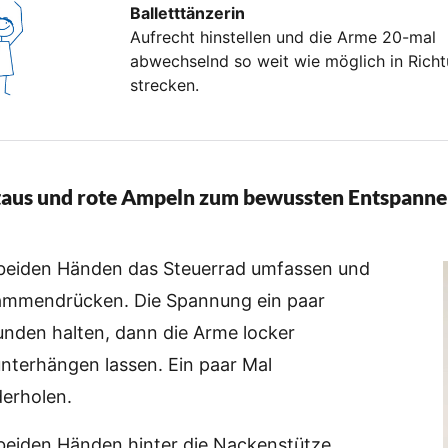
Balletttänzerin
Aufrecht hinstellen und die Arme 20-mal
abwechselnd so weit wie möglich in Rich
strecken.
taus und rote Ampeln zum bewussten Entspanne
 beiden Händen das Steuerrad umfassen und
ammendrücken. Die Spannung ein paar
nden halten, dann die Arme locker
nterhängen lassen. Ein paar Mal
erholen.
beiden Händen hinter die Nackenstütze