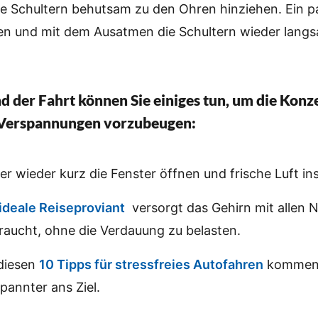
e Schultern behutsam zu den Ohren hinziehen. Ein 
en und mit dem Ausatmen die Schultern wieder lang
d der Fahrt
können Sie einiges tun, um die Konz
 Verspannungen vorzubeugen:
r wieder kurz die Fenster öffnen und frische Luft ins
ideale Reiseproviant
versorgt das Gehirn mit allen N
raucht, ohne die Verdauung zu belasten.
 diesen
10 Tipps für stressfreies Autofahren
kommen 
pannter ans Ziel.