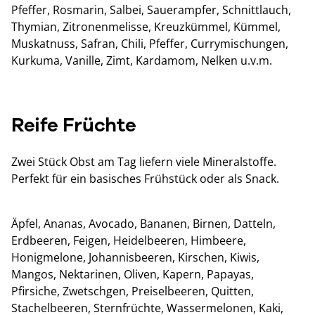
Pfeffer, Rosmarin, Salbei, Sauerampfer, Schnittlauch,
Thymian, Zitronenmelisse, Kreuzkümmel, Kümmel,
Muskatnuss, Safran, Chili, Pfeffer, Currymischungen,
Kurkuma, Vanille, Zimt, Kardamom, Nelken u.v.m.
Reife Früchte
Zwei Stück Obst am Tag liefern viele Mineralstoffe.
Perfekt für ein basisches Frühstück oder als Snack.
Äpfel, Ananas, Avocado, Bananen, Birnen, Datteln,
Erdbeeren, Feigen, Heidelbeeren, Himbeere,
Honigmelone, Johannisbeeren, Kirschen, Kiwis,
Mangos, Nektarinen, Oliven, Kapern, Papayas,
Pfirsiche, Zwetschgen, Preiselbeeren, Quitten,
Stachelbeeren, Sternfrüchte, Wassermelonen, Kaki,