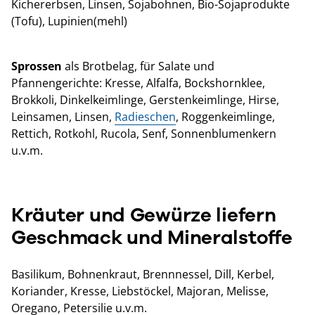
Kichererbsen, Linsen, Sojabohnen, Bio-Sojaprodukte
(Tofu), Lupinien(mehl)
Sprossen
als Brotbelag, für Salate und
Pfannengerichte: Kresse, Alfalfa, Bockshornklee,
Brokkoli, Dinkelkeimlinge, Gerstenkeimlinge, Hirse,
Leinsamen, Linsen,
Radieschen
, Roggenkeimlinge,
Rettich, Rotkohl, Rucola, Senf, Sonnenblumenkern
u.v.m.
Kräuter und Gewürze liefern
Geschmack und Mineralstoffe
Basilikum, Bohnenkraut, Brennnessel, Dill, Kerbel,
Koriander, Kresse, Liebstöckel, Majoran, Melisse,
Oregano, Petersilie u.v.m.