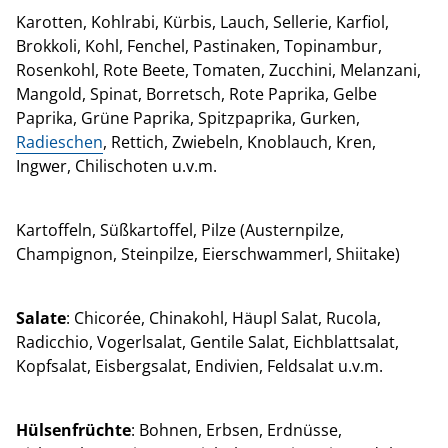
Karotten, Kohlrabi, Kürbis, Lauch, Sellerie, Karfiol,
Brokkoli, Kohl, Fenchel, Pastinaken, Topinambur,
Rosenkohl, Rote Beete, Tomaten, Zucchini, Melanzani,
Mangold, Spinat, Borretsch, Rote Paprika, Gelbe
Paprika, Grüne Paprika, Spitzpaprika, Gurken,
Radieschen
, Rettich, Zwiebeln, Knoblauch, Kren,
Ingwer, Chilischoten u.v.m.
Kartoffeln, Süßkartoffel, Pilze (Austernpilze,
Champignon, Steinpilze, Eierschwammerl, Shiitake)
Salate
: Chicorée, Chinakohl, Häupl Salat, Rucola,
Radicchio, Vogerlsalat, Gentile Salat, Eichblattsalat,
Kopfsalat, Eisbergsalat, Endivien, Feldsalat u.v.m.
Hülsenfrüchte
: Bohnen, Erbsen, Erdnüsse,