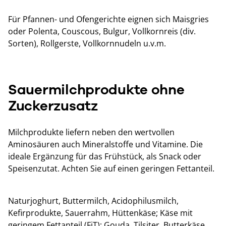
Für Pfannen- und Ofengerichte eignen sich Maisgries
oder Polenta, Couscous, Bulgur, Vollkornreis (div.
Sorten), Rollgerste, Vollkornnudeln u.v.m.
Sauermilchprodukte ohne
Zuckerzusatz
Milchprodukte liefern neben den wertvollen
Aminosäuren auch Mineralstoffe und Vitamine. Die
ideale Ergänzung für das Frühstück, als Snack oder
Speisenzutat. Achten Sie auf einen geringen Fettanteil.
Naturjoghurt, Buttermilch, Acidophilusmilch,
Kefirprodukte, Sauerrahm, Hüttenkäse; Käse mit
geringem Fettanteil (FiT): Gouda, Tilsiter, Butterkäse.