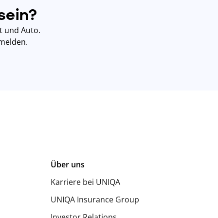
sein?
t und Auto.
bmelden.
Über uns
Karriere bei UNIQA
UNIQA Insurance Group
Investor Relations