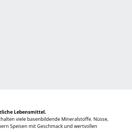
nzliche Lebensmittel.
alten viele basenbildende Mineralstoffe. Nüsse,
hern Speisen mit Geschmack und wertvollen