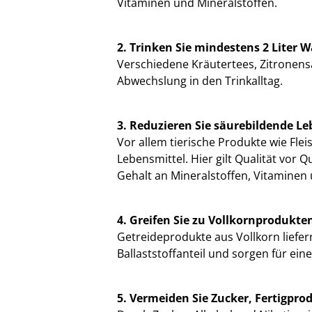
Vitaminen und Mineralstoffen.
2. Trinken Sie mindestens 2 Liter W
Verschiedene Kräutertees, Zitronens
Abwechslung in den Trinkalltag.
3. Reduzieren Sie säurebildende Le
Vor allem tierische Produkte wie Fle
Lebensmittel. Hier gilt Qualität vor Q
Gehalt an Mineralstoffen, Vitaminen
4. Greifen Sie zu Vollkornprodukte
Getreideprodukte aus Vollkorn liefer
Ballaststoffanteil und sorgen für ei
5. Vermeiden Sie Zucker, Fertigpro