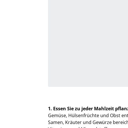
1. Essen Sie zu jeder Mahlzeit pfla
Gemüse, Hülsenfrüchte und Obst enth
Samen, Kräuter und Gewürze bereic