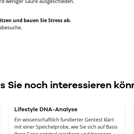
ird weniger Säure ausgeschieden.
tzen und bauen Sie Stress ab.
abesuche.
 Sie noch interessieren kön
Lifestyle DNA-Analyse
Ein wissenschaftlich fundierter Gentest klärt
mit einer Speichelprobe, wie Sie sich auf Basis
Ihrer Gene optimal ernähren und bewegen.