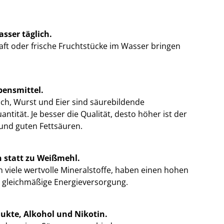
asser täglich.
aft oder frische Fruchtstücke im Wasser bringen
bensmittel.
isch, Wurst und Eier sind säurebildende
uantität. Je besser die Qualität, desto höher ist der
 und guten Fettsäuren.
n statt zu Weißmehl.
n viele wertvolle Mineralstoffe, haben einen hohen
ne gleichmäßige Energieversorgung.
dukte, Alkohol und Nikotin.