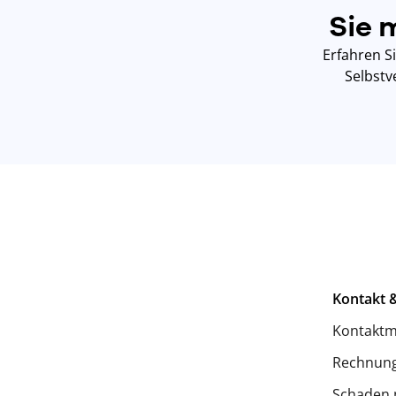
Sie 
Erfahren S
Selbstv
Kontakt &
Kontaktm
Rechnung
Schaden 