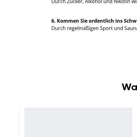
Durch Zucker, Alkohol und Nikotin w
6. Kommen Sie ordentlich ins Schwi
Durch regelmäßigen Sport und Saun
Was