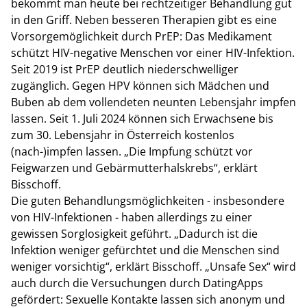
bekommt man heute bei rechtzeitiger Behandlung gut
in den Griff. Neben besseren Therapien gibt es eine
Vorsorgemöglichkeit durch PrEP: Das Medikament
schützt HIV-negative Menschen vor einer HIV-Infektion.
Seit 2019 ist PrEP deutlich niederschwelliger
zugänglich. Gegen HPV können sich Mädchen und
Buben ab dem vollendeten neunten Lebensjahr impfen
lassen. Seit 1. Juli 2024 können sich Erwachsene bis
zum 30. Lebensjahr in Österreich kostenlos
(nach-)impfen lassen. „Die Impfung schützt vor
Feigwarzen und Gebärmutterhalskrebs“, erklärt
Bisschoff.
Die guten Behandlungsmöglichkeiten - insbesondere
von HIV-Infektionen - haben allerdings zu einer
gewissen Sorglosigkeit geführt. „Dadurch ist die
Infektion weniger gefürchtet und die Menschen sind
weniger vorsichtig“, erklärt Bisschoff. „Unsafe Sex“ wird
auch durch die Versuchungen durch DatingApps
gefördert: Sexuelle Kontakte lassen sich anonym und