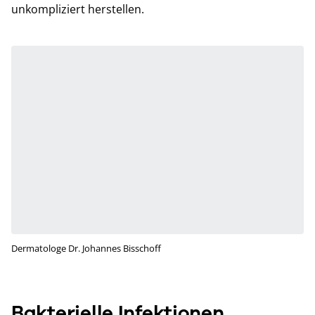
unkompliziert herstellen.
Dermatologe Dr. Johannes Bisschoff
Bakterielle Infektionen