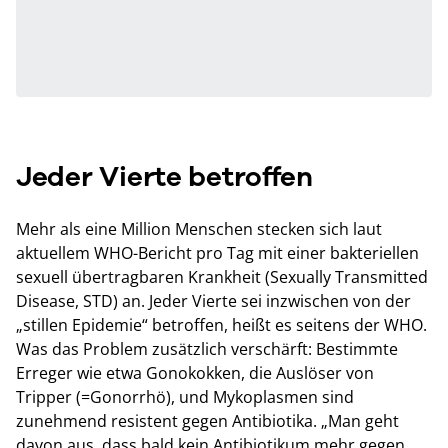
Jeder Vierte betroffen
Mehr als eine Million Menschen stecken sich laut
aktuellem WHO-Bericht pro Tag mit einer bakteriellen
sexuell übertragbaren Krankheit (Sexually Transmitted
Disease, STD) an. Jeder Vierte sei inzwischen von der
„stillen Epidemie“ betroffen, heißt es seitens der WHO.
Was das Problem zusätzlich verschärft: Bestimmte
Erreger wie etwa Gonokokken, die Auslöser von
Tripper (=Gonorrhö), und Mykoplasmen sind
zunehmend resistent gegen Antibiotika. „Man geht
davon aus, dass bald kein Antibiotikum mehr gegen