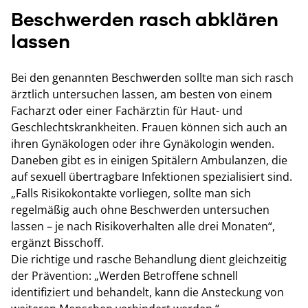
Beschwerden rasch abklären
lassen
Bei den genannten Beschwerden sollte man sich rasch
ärztlich untersuchen lassen, am besten von einem
Facharzt oder einer Fachärztin für Haut- und
Geschlechtskrankheiten. Frauen können sich auch an
ihren Gynäkologen oder ihre Gynäkologin wenden.
Daneben gibt es in einigen Spitälern Ambulanzen, die
auf sexuell übertragbare Infektionen spezialisiert sind.
„Falls Risikokontakte vorliegen, sollte man sich
regelmäßig auch ohne Beschwerden untersuchen
lassen – je nach Risikoverhalten alle drei Monaten“,
ergänzt Bisschoff.
Die richtige und rasche Behandlung dient gleichzeitig
der Prävention: „Werden Betroffene schnell
identifiziert und behandelt, kann die Ansteckung von