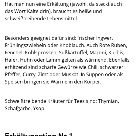
Hat man nun eine Erkältung (jawohl, da steckt auch
das Wort Kälte drin), braucht es heiße und
schweißtreibende Lebensmittel.
Besonders geeignet dafür sind: frischer Ingwer,
Frühlingszwiebeln oder Knoblauch. Auch Rote Rüben,
Fenchel, Kohlsprossen, Süßkartoffel, Maroni, Kürbis,
Hafer, Huhn oder Lamm gelten als wärmend. Ebenfalls
erhitzend sind scharfe Gewürze wie Chili, schwarzer
Pfeffer, Curry, Zimt oder Muskat. In Suppen oder als
Speisen bringen sie Wärme in den Körper.
Schweißtreibende Kräuter für Tees sind: Thymian,
Schafgarbe, Ysop.
Erkältungstipp Nr. 1