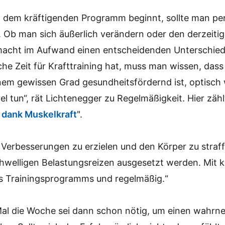
 dem kräftigenden Programm beginnt, sollte man per
n. Ob man sich äußerlich verändern oder den derzeiti
, macht im Aufwand einen entscheidenden Unterschie
he Zeit für Krafttraining hat, muss man wissen, dass
nem gewissen Grad gesundheitsfördernd ist, optisch 
iel tun“, rät Lichtenegger zu Regelmäßigkeit. Hier zäh
t dank Muskelkraft
".
 Verbesserungen zu erzielen und den Körper zu straf
welligen Belastungsreizen ausgesetzt werden. Mit ko
 Trainingsprogramms und regelmäßig.“
 Mal die Woche sei dann schon nötig, um einen wahr