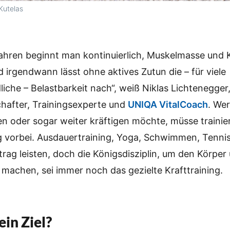
Kutelas
ahren beginnt man kontinuierlich, Muskelmasse und 
irgendwann lässt ohne aktives Zutun die – für viele
liche – Belastbarkeit nach“, weiß Niklas Lichtenegger
hafter, Trainingsexperte und
UNIQA VitalCoach
. Wer
ten oder sogar weiter kräftigen möchte, müsse trainie
g vorbei. Ausdauertraining, Yoga, Schwimmen, Tenni
trag leisten, doch die Königsdisziplin, um den Körpe
 machen, sei immer noch das gezielte Krafttraining.
ein Ziel?